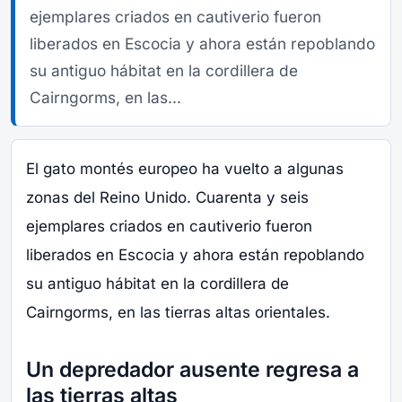
ejemplares criados en cautiverio fueron
liberados en Escocia y ahora están repoblando
su antiguo hábitat en la cordillera de
Cairngorms, en las...
El gato montés europeo ha vuelto a algunas
zonas del Reino Unido. Cuarenta y seis
ejemplares criados en cautiverio fueron
liberados en Escocia y ahora están repoblando
su antiguo hábitat en la cordillera de
Cairngorms, en las tierras altas orientales.
Un depredador ausente regresa a
las tierras altas