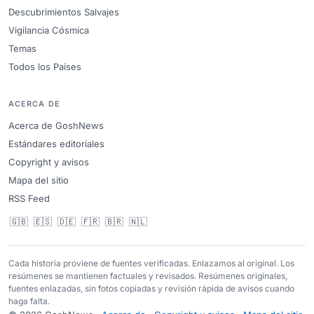
Descubrimientos Salvajes
Vigilancia Cósmica
Temas
Todos los Países
ACERCA DE
Acerca de GoshNews
Estándares editoriales
Copyright y avisos
Mapa del sitio
RSS Feed
🇬🇧
🇪🇸
🇩🇪
🇫🇷
🇧🇷
🇳🇱
Cada historia proviene de fuentes verificadas. Enlazamos al original. Los
resúmenes se mantienen factuales y revisados. Resúmenes originales,
fuentes enlazadas, sin fotos copiadas y revisión rápida de avisos cuando
haga falta.