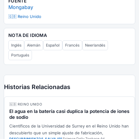
FUENTE
Mongabay
🇬🇧 Reino Unido
NOTA DE IDIOMA
Inglés
Alemán
Español
Francés
Neerlandés
Portugués
Historias Relacionadas
🇬🇧 REINO UNIDO
El agua en la batería casi duplica la potencia de iones
de sodio
Científicos de la Universidad de Surrey en el Reino Unido han
descubierto que un simple ajuste de fabricación,
Science Daily Top
hace 4d
DESCUBRIMIENTOS SALVAJES