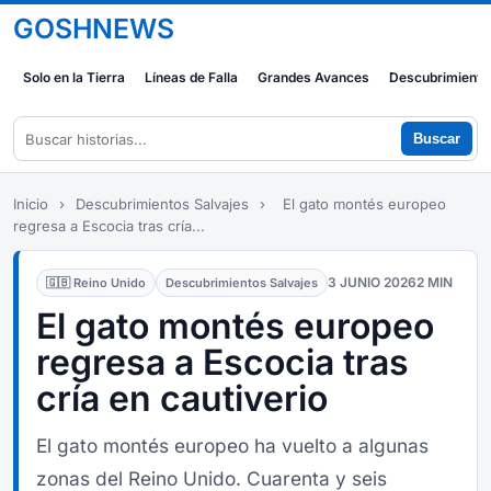
GOSHNEWS
Solo en la Tierra
Líneas de Falla
Grandes Avances
Descubrimiento
Buscar
Inicio
›
Descubrimientos Salvajes
›
El gato montés europeo
regresa a Escocia tras cría...
3 JUNIO 2026
2 MIN
🇬🇧 Reino Unido
Descubrimientos Salvajes
El gato montés europeo
regresa a Escocia tras
cría en cautiverio
El gato montés europeo ha vuelto a algunas
zonas del Reino Unido. Cuarenta y seis