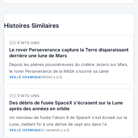
Histoires Similaires
🇺🇸 ÉTATS-UNIS
Le rover Perseverance capture la Terre disparaissant
derrière une lune de Mars
Depuis les plaines poussiéreuses du cratère Jezero sur Mars,
le rover Perseverance de la NASA a tourné sa camé
NASA
il y a 2j
VEILLE COSMIQUE
🇺🇸 ÉTATS-UNIS
Des débris de fusée SpaceX s'écrasent sur la Lune
après des années en orbite
Un morceau de fusée Falcon 9 de SpaceX s'est écrasé sur la
Lune, mettant fin à une dérive de sept ans dans l'e
Al Jazeera
il y a 2j
VEILLE COSMIQUE