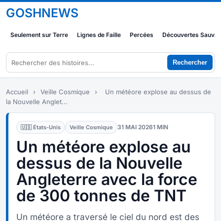
GOSHNEWS
Seulement sur Terre
Lignes de Faille
Percées
Découvertes Sauva
Rechercher
Accueil
›
Veille Cosmique
›
Un météore explose au dessus de
la Nouvelle Anglet...
31 MAI 2026
1 MIN
🇺🇸 États-Unis
Veille Cosmique
Un météore explose au
dessus de la Nouvelle
Angleterre avec la force
de 300 tonnes de TNT
Un météore a traversé le ciel du nord est des