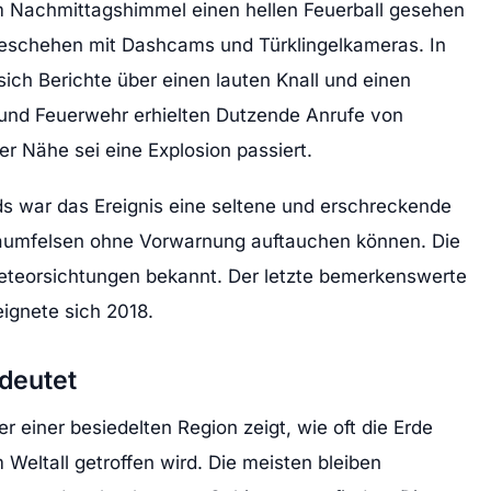
 Nachmittagshimmel einen hellen Feuerball gesehen
Geschehen mit Dashcams und Türklingelkameras. In
ich Berichte über einen lauten Knall und einen
zei und Feuerwehr erhielten Dutzende Anrufe von
er Nähe sei eine Explosion passiert.
s war das Ereignis eine seltene und erschreckende
raumfelsen ohne Vorwarnung auftauchen können. Die
 Meteorsichtungen bekannt. Der letzte bemerkenswerte
ignete sich 2018.
deutet
r einer besiedelten Region zeigt, wie oft die Erde
Weltall getroffen wird. Die meisten bleiben