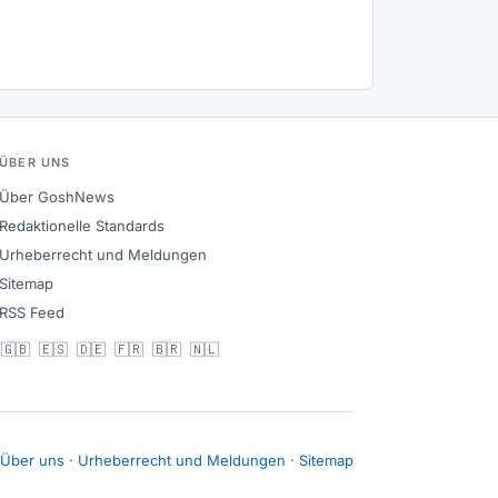
ÜBER UNS
Über GoshNews
Redaktionelle Standards
Urheberrecht und Meldungen
Sitemap
RSS Feed
🇬🇧
🇪🇸
🇩🇪
🇫🇷
🇧🇷
🇳🇱
Über uns
·
Urheberrecht und Meldungen
·
Sitemap