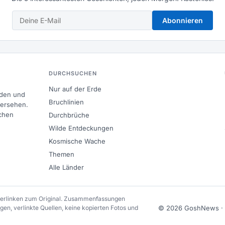
Abonnieren
DURCHSUCHEN
Nur auf der Erde
nden und
Bruchlinien
bersehen.
chen
Durchbrüche
Wilde Entdeckungen
Kosmische Wache
Themen
Alle Länder
 verlinken zum Original. Zusammenfassungen
en, verlinkte Quellen, keine kopierten Fotos und
© 2026 GoshNews ·