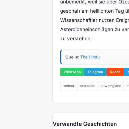
unbemerkt, weil sie über Oze
geschah am helllichten Tag ü
Wissenschaftler nutzen Ereig
Asteroideneinschlägen zu ver
zu verstehen.
Quelle:
The Hindu
WhatsApp
Telegram
Reddit
meteor
explosion
new england
m
Verwandte Geschichten