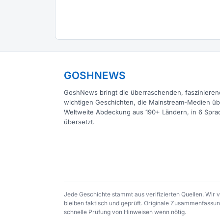
GOSHNEWS
GoshNews bringt die überraschenden, fasziniere
wichtigen Geschichten, die Mainstream-Medien ü
Weltweite Abdeckung aus 190+ Ländern, in 6 Spra
übersetzt.
Jede Geschichte stammt aus verifizierten Quellen. Wir
bleiben faktisch und geprüft. Originale Zusammenfassung
schnelle Prüfung von Hinweisen wenn nötig.