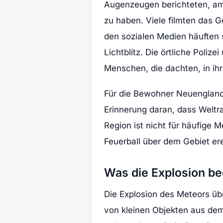
Augenzeugen berichteten, am
zu haben. Viele filmten das 
den sozialen Medien häuften s
Lichtblitz. Die örtliche Poli
Menschen, die dachten, in ihr
Für die Bewohner Neuengland
Erinnerung daran, dass Welt
Region ist nicht für häufige
Feuerball über dem Gebiet ere
Was die Explosion be
Die Explosion des Meteors übe
von kleinen Objekten aus dem 