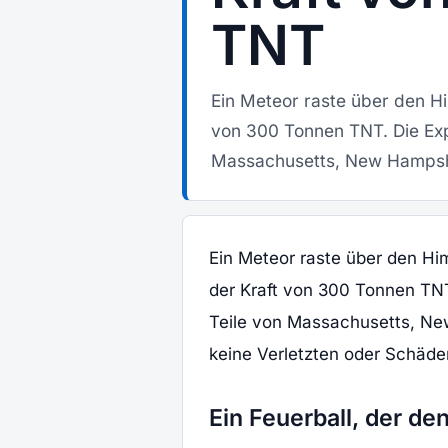
TNT
Ein Meteor raste über den H
von 300 Tonnen TNT. Die Exp
Massachusetts, New Hampshi
Ein Meteor raste über den Hi
der Kraft von 300 Tonnen TN
Teile von Massachusetts, Ne
keine Verletzten oder Schäde
Ein Feuerball, der den