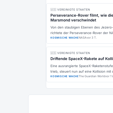
🇺🇸 VEREINIGTE STAATEN
Perseverance-Rover filmt, wie di
Marsmond verschwindet
Von den staubigen Ebenen des Jezero-
richtete der Perseverance-Rover der N
NASA
vor 3 T.
KOSMISCHE WACHE
🇺🇸 VEREINIGTE STAATEN
Driftende SpaceX-Rakete auf Koll
Eine ausrangierte SpaceX-Raketenstufe,
trieb, steuert nun auf eine Kollision mit
The Guardian World
vor 1 
KOSMISCHE WACHE