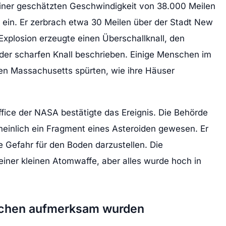
einer geschätzten Geschwindigkeit von 38.000 Meilen
 ein. Er zerbrach etwa 30 Meilen über der Stadt New
xplosion erzeugte einen Überschallknall, den
oder scharfen Knall beschrieben. Einige Menschen im
en Massachusetts spürten, wie ihre Häuser
fice der NASA bestätigte das Ereignis. Die Behörde
heinlich ein Fragment eines Asteroiden gewesen. Er
e Gefahr für den Boden darzustellen. Die
einer kleinen Atomwaffe, aber alles wurde hoch in
schen aufmerksam wurden