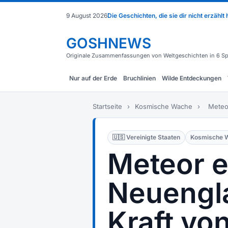
9 August 2026
Die Geschichten, die sie dir nicht erzählt
GOSHNEWS
Originale Zusammenfassungen von Weltgeschichten in 6 Sp
Nur auf der Erde
Bruchlinien
Wilde Entdeckungen
Startseite
›
Kosmische Wache
›
Meteor
🇺🇸 Vereinigte Staaten
Kosmische 
Meteor e
Neuengla
Kraft vo