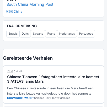
South China Morning Post
🇨🇳 China
TAALOPMERKING
Engels
Duits
Spaans
Frans
Nederlands
Portugees
Gerelateerde Verhalen
🇨🇳 CHINA
Chinese Tianwen-1 fotografeert interstellaire komeet
3I/ATLAS langs Mars
Een Chinese ruimtesonde in een baan om Mars heeft een
interstellaire bezoeker vastgelegd die door het zonneste
Science Daily Top
1w geleden
KOSMISCHE WACHT