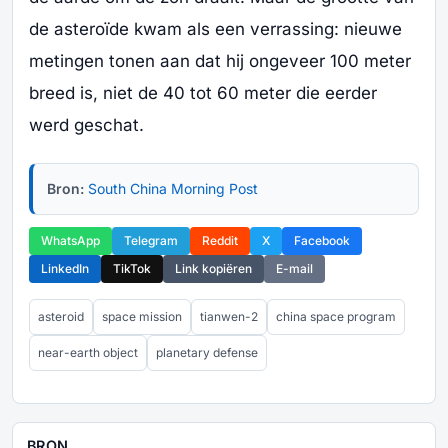
de asteroïde kwam als een verrassing: nieuwe
metingen tonen aan dat hij ongeveer 100 meter
breed is, niet de 40 tot 60 meter die eerder
werd geschat.
Bron:
South China Morning Post
WhatsApp
Telegram
Reddit
X
Facebook
LinkedIn
TikTok
Link kopiëren
E-mail
asteroid
space mission
tianwen-2
china space program
near-earth object
planetary defense
BRON