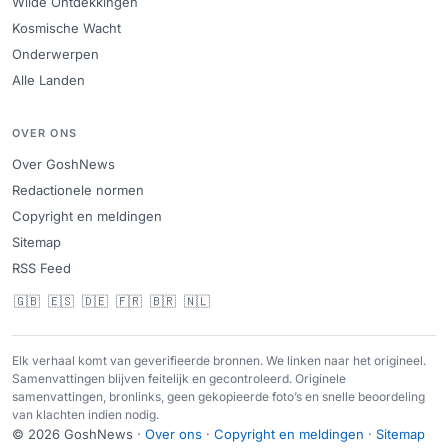
Wilde Ontdekkingen
Kosmische Wacht
Onderwerpen
Alle Landen
OVER ONS
Over GoshNews
Redactionele normen
Copyright en meldingen
Sitemap
RSS Feed
🇬🇧
🇪🇸
🇩🇪
🇫🇷
🇧🇷
🇳🇱
Elk verhaal komt van geverifieerde bronnen. We linken naar het origineel.
Samenvattingen blijven feitelijk en gecontroleerd. Originele
samenvattingen, bronlinks, geen gekopieerde foto’s en snelle beoordeling
van klachten indien nodig.
© 2026 GoshNews ·
Over ons
·
Copyright en meldingen
·
Sitemap