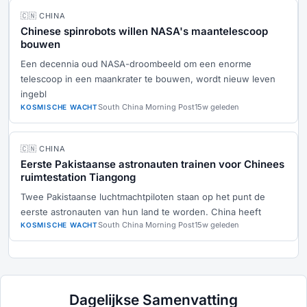
🇨🇳 CHINA
Chinese spinrobots willen NASA's maantelescoop
bouwen
Een decennia oud NASA-droombeeld om een enorme
telescoop in een maankrater te bouwen, wordt nieuw leven
ingebl
South China Morning Post
15w geleden
KOSMISCHE WACHT
🇨🇳 CHINA
Eerste Pakistaanse astronauten trainen voor Chinees
ruimtestation Tiangong
Twee Pakistaanse luchtmachtpiloten staan op het punt de
eerste astronauten van hun land te worden. China heeft
South China Morning Post
15w geleden
KOSMISCHE WACHT
Dagelijkse Samenvatting