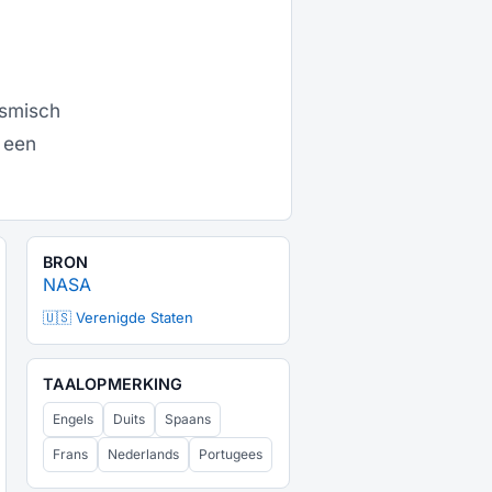
osmisch
 een
BRON
NASA
🇺🇸 Verenigde Staten
TAALOPMERKING
Engels
Duits
Spaans
Frans
Nederlands
Portugees