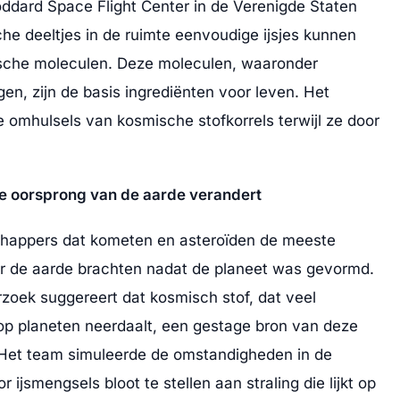
dard Space Flight Center in de Verenigde Staten
he deeltjes in de ruimte eenvoudige ijsjes kunnen
sche moleculen. Deze moleculen, waaronder
gen, zijn de basis ingrediënten voor leven. Het
ge omhulsels van kosmische stofkorrels terwijl ze door
de oorsprong van de aarde verandert
happers dat kometen en asteroïden de meeste
 de aarde brachten nadat de planeet was gevormd.
oek suggereert dat kosmisch stof, dat veel
 op planeten neerdaalt, een gestage bron van deze
 Het team simuleerde de omstandigheden in de
 ijsmengsels bloot te stellen aan straling die lijkt op