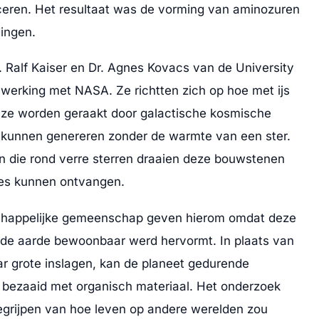
ceren. Het resultaat was de vorming van aminozuren
ingen.
. Ralf Kaiser en Dr. Agnes Kovacs van de University
werking met NASA. Ze richtten zich op hoe met ijs
 ze worden geraakt door galactische kosmische
 kunnen genereren zonder de warmte van een ster.
en die rond verre sterren draaien deze bouwstenen
ces kunnen ontvangen.
chappelijke gemeenschap geven hierom omdat deze
oe de aarde bewoonbaar werd hervormt. In plaats van
aar grote inslagen, kan de planeet gedurende
n bezaaid met organisch materiaal. Het onderzoek
egrijpen van hoe leven op andere werelden zou