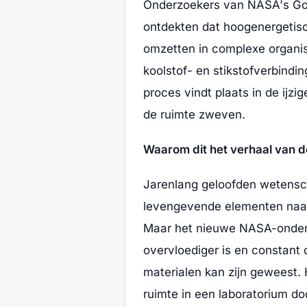
Onderzoekers van NASA's God
ontdekten dat hoogenergetisc
omzetten in complexe organi
koolstof- en stikstofverbindin
proces vindt plaats in de ijzi
de ruimte zweven.
Waarom dit het verhaal van 
Jarenlang geloofden wetensc
levengevende elementen naar
Maar het nieuwe NASA-onderz
overvloediger is en constant
materialen kan zijn geweest.
ruimte in een laboratorium door