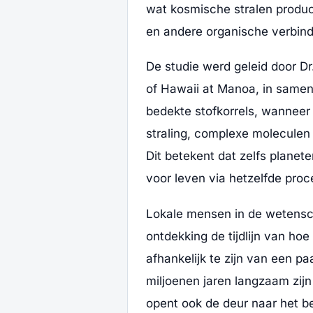
wat kosmische stralen produ
en andere organische verbind
De studie werd geleid door Dr
of Hawaii at Manoa, in samen
bedekte stofkorrels, wanneer
straling, complexe moleculen
Dit betekent dat zelfs planet
voor leven via hetzelfde pro
Lokale mensen in de wetens
ontdekking de tijdlijn van h
afhankelijk te zijn van een p
miljoenen jaren langzaam zij
opent ook de deur naar het b