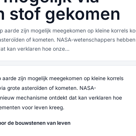
h stof gekomen
op aarde zijn mogelijk meegekomen op kleine korrels k
ote asteroïden of kometen. NASA-wetenschappers hebben
t kan verklaren hoe onze...
p aarde zijn mogelijk meegekomen op kleine korrels
 via grote asteroïden of kometen. NASA-
nieuw mechanisme ontdekt dat kan verklaren hoe
lementen voor leven kreeg.
oor de bouwstenen van leven