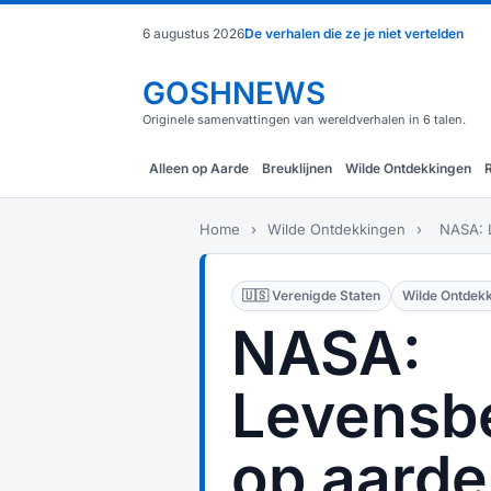
6 augustus 2026
De verhalen die ze je niet vertelden
GOSHNEWS
Originele samenvattingen van wereldverhalen in 6 talen.
Alleen op Aarde
Breuklijnen
Wilde Ontdekkingen
Home
›
Wilde Ontdekkingen
›
NASA: L
🇺🇸 Verenigde Staten
Wilde Ontdek
NASA:
Levensb
op aarde