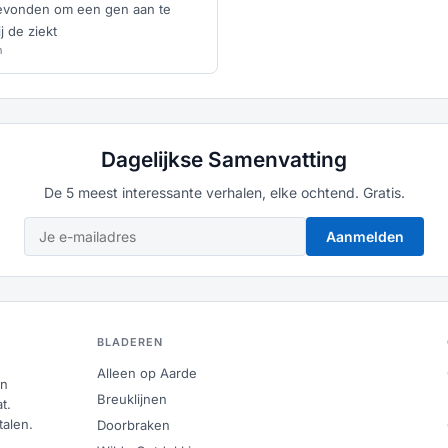
evonden om een gen aan te
j de ziekt
n
Dagelijkse Samenvatting
De 5 meest interessante verhalen, elke ochtend. Gratis.
Aanmelden
BLADEREN
Alleen op Aarde
en
Breuklijnen
t.
talen.
Doorbraken