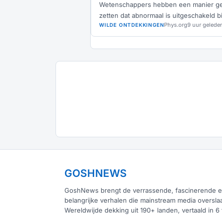
Wetenschappers hebben een manier g
zetten dat abnormaal is uitgeschakeld bi
Phys.org
9 uur gelede
WILDE ONTDEKKINGEN
GOSHNEWS
GoshNews brengt de verrassende, fascinerende 
belangrijke verhalen die mainstream media overslaa
Wereldwijde dekking uit 190+ landen, vertaald in 6 