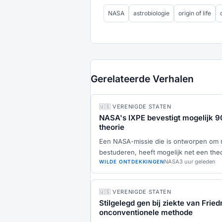
NASA
astrobiologie
origin of life
Gerelateerde Verhalen
🇺🇸 VERENIGDE STATEN
NASA's IXPE bevestigt mogelijk 9
theorie
Een NASA-missie die is ontworpen om rö
bestuderen, heeft mogelijk net een theo
NASA
3 uur geleden
WILDE ONTDEKKINGEN
🇺🇸 VERENIGDE STATEN
Stilgelegd gen bij ziekte van Frie
onconventionele methode