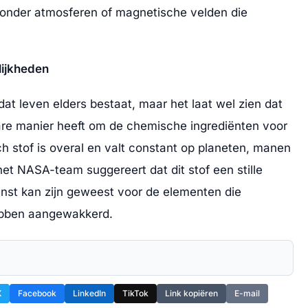
zonder atmosferen of magnetische velden die
lijkheden
dat leven elders bestaat, maar het laat wel zien dat
re manier heeft om de chemische ingrediënten voor
h stof is overal en valt constant op planeten, manen
et NASA-team suggereert dat dit stof een stille
st kan zijn geweest voor de elementen die
hebben aangewakkerd.
X
Facebook
LinkedIn
TikTok
Link kopiëren
E-mail