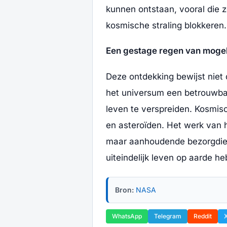
kunnen ontstaan, vooral die 
kosmische straling blokkeren.
Een gestage regen van moge
Deze ontdekking bewijst niet 
het universum een betrouwba
leven te verspreiden. Kosmisc
en asteroïden. Het werk van h
maar aanhoudende bezorgdien
uiteindelijk leven op aarde 
Bron:
NASA
WhatsApp
Telegram
Reddit