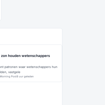
e zon houden wetenschappers
oont patronen waar wetenschappers hun
den, vastgele
 Morning Post
8 uur geleden