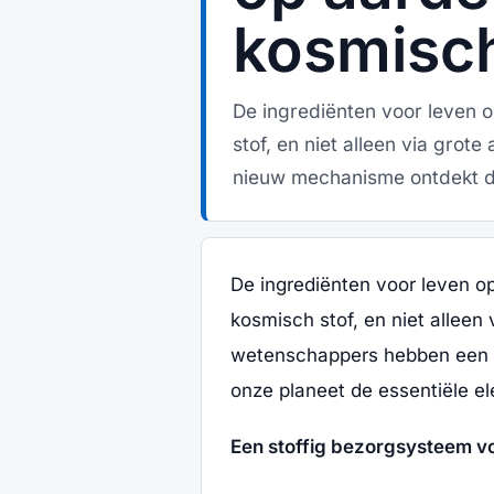
kosmisc
De ingrediënten voor leven 
stof, en niet alleen via gr
nieuw mechanisme ontdekt da
De ingrediënten voor leven o
kosmisch stof, en niet alleen
wetenschappers hebben een 
onze planeet de essentiële e
Een stoffig bezorgsysteem v