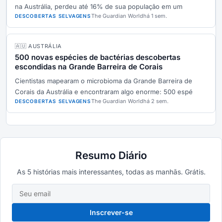
na Austrália, perdeu até 16% de sua população em um
The Guardian World
há 1 sem.
DESCOBERTAS SELVAGENS
🇦🇺 AUSTRÁLIA
500 novas espécies de bactérias descobertas
escondidas na Grande Barreira de Corais
Cientistas mapearam o microbioma da Grande Barreira de
Corais da Austrália e encontraram algo enorme: 500 espé
The Guardian World
há 2 sem.
DESCOBERTAS SELVAGENS
Resumo Diário
As 5 histórias mais interessantes, todas as manhãs. Grátis.
Inscrever-se