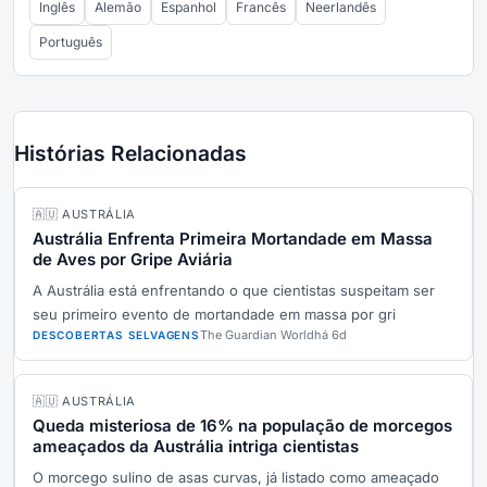
Inglês
Alemão
Espanhol
Francês
Neerlandês
Português
Histórias Relacionadas
🇦🇺 AUSTRÁLIA
Austrália Enfrenta Primeira Mortandade em Massa
de Aves por Gripe Aviária
A Austrália está enfrentando o que cientistas suspeitam ser
seu primeiro evento de mortandade em massa por gri
The Guardian World
há 6d
DESCOBERTAS SELVAGENS
🇦🇺 AUSTRÁLIA
Queda misteriosa de 16% na população de morcegos
ameaçados da Austrália intriga cientistas
O morcego sulino de asas curvas, já listado como ameaçado