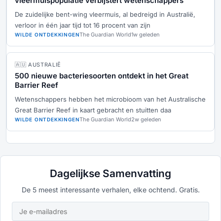
vleermuispopulatie verbijstert wetenschappers
De zuidelijke bent-wing vleermuis, al bedreigd in Australië,
verloor in één jaar tijd tot 16 procent van zijn
The Guardian World
1w geleden
WILDE ONTDEKKINGEN
🇦🇺 AUSTRALIË
500 nieuwe bacteriesoorten ontdekt in het Great
Barrier Reef
Wetenschappers hebben het microbioom van het Australische
Great Barrier Reef in kaart gebracht en stuitten daa
The Guardian World
2w geleden
WILDE ONTDEKKINGEN
Dagelijkse Samenvatting
De 5 meest interessante verhalen, elke ochtend. Gratis.