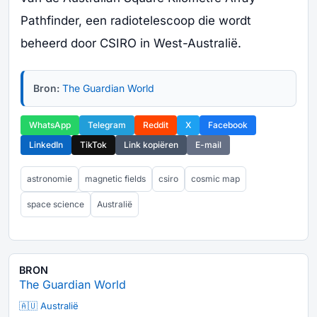
Pathfinder, een radiotelescoop die wordt
beheerd door CSIRO in West-Australië.
Bron:
The Guardian World
WhatsApp
Telegram
Reddit
X
Facebook
LinkedIn
TikTok
Link kopiëren
E-mail
astronomie
magnetic fields
csiro
cosmic map
space science
Australië
BRON
The Guardian World
🇦🇺 Australië