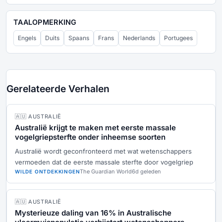
TAALOPMERKING
Engels
Duits
Spaans
Frans
Nederlands
Portugees
Gerelateerde Verhalen
🇦🇺 AUSTRALIË
Australië krijgt te maken met eerste massale
vogelgriepsterfte onder inheemse soorten
Australië wordt geconfronteerd met wat wetenschappers
vermoeden dat de eerste massale sterfte door vogelgriep
The Guardian World
6d geleden
WILDE ONTDEKKINGEN
🇦🇺 AUSTRALIË
Mysterieuze daling van 16% in Australische