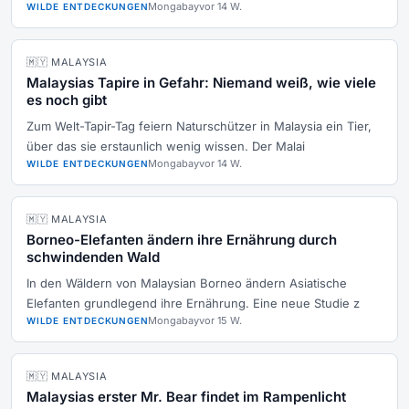
Mongabay
vor 14 W.
WILDE ENTDECKUNGEN
🇲🇾 MALAYSIA
Malaysias Tapire in Gefahr: Niemand weiß, wie viele
es noch gibt
Zum Welt-Tapir-Tag feiern Naturschützer in Malaysia ein Tier,
über das sie erstaunlich wenig wissen. Der Malai
Mongabay
vor 14 W.
WILDE ENTDECKUNGEN
🇲🇾 MALAYSIA
Borneo-Elefanten ändern ihre Ernährung durch
schwindenden Wald
In den Wäldern von Malaysian Borneo ändern Asiatische
Elefanten grundlegend ihre Ernährung. Eine neue Studie z
Mongabay
vor 15 W.
WILDE ENTDECKUNGEN
🇲🇾 MALAYSIA
Malaysias erster Mr. Bear findet im Rampenlicht