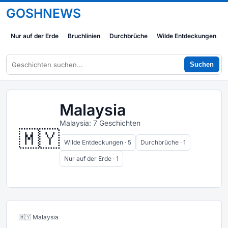
GOSHNEWS
Nur auf der Erde
Bruchlinien
Durchbrüche
Wilde Entdeckungen
Suchen
Malaysia
Malaysia: 7 Geschichten
🇲🇾
Wilde Entdeckungen · 5
Durchbrüche · 1
Nur auf der Erde · 1
🇲🇾 Malaysia