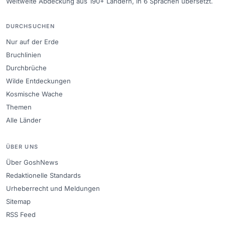
Weltweite Abdeckung aus 190+ Ländern, in 6 Sprachen übersetzt.
DURCHSUCHEN
Nur auf der Erde
Bruchlinien
Durchbrüche
Wilde Entdeckungen
Kosmische Wache
Themen
Alle Länder
ÜBER UNS
Über GoshNews
Redaktionelle Standards
Urheberrecht und Meldungen
Sitemap
RSS Feed