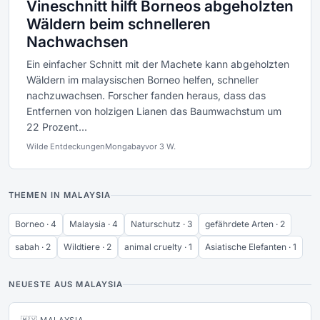
Vineschnitt hilft Borneos abgeholzten
Wäldern beim schnelleren
Nachwachsen
Ein einfacher Schnitt mit der Machete kann abgeholzten
Wäldern im malaysischen Borneo helfen, schneller
nachzuwachsen. Forscher fanden heraus, dass das
Entfernen von holzigen Lianen das Baumwachstum um
22 Prozent...
Wilde Entdeckungen
Mongabay
vor 3 W.
THEMEN IN MALAYSIA
Borneo · 4
Malaysia · 4
Naturschutz · 3
gefährdete Arten · 2
sabah · 2
Wildtiere · 2
animal cruelty · 1
Asiatische Elefanten · 1
NEUESTE AUS MALAYSIA