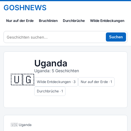
GOSHNEWS
Nur auf der Erde
Bruchlinien
Durchbrüche
Wilde Entdeckungen
Suchen
Uganda
Uganda: 5 Geschichten
🇺🇬
Wilde Entdeckungen · 3
Nur auf der Erde · 1
Durchbrüche · 1
🇺🇬 Uganda