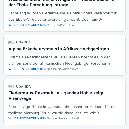
der Ebola-Forschung infrage
Jahrelang wurden Fledermäuse als natürliches Reservoir für
das Ebola-Virus verantwortlich gemacht. Doch ein Wi
Mongabay
vor 8 W.
WILDE ENTDECKUNGEN
🇺🇬 UGANDA
Alpine Brände erstmals in Afrikas Hochgebirgen
Erstmals seit mindestens 40.000 Jahren brennt es in der
alpinen Zone der afrikanischen Hochgebirge. Forscher h
Nature News
vor 11 W.
WILDE ENTDECKUNGEN
🇺🇬 UGANDA
Fledermaus-Festmahl in Ugandas Höhle zeigt
Virenwege
Eine einzige Höhle in Uganda, ein bekannter Hotspot für das
tödliche Marburg-Virus, wurde dabei gefilmt, wie s
Nature News
vor 15 W.
WILDE ENTDECKUNGEN