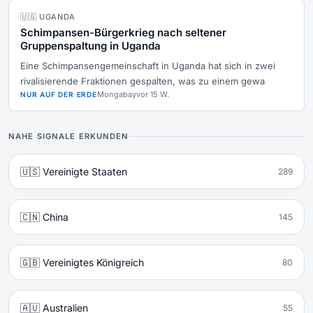
🇺🇬 UGANDA
Schimpansen-Bürgerkrieg nach seltener
Gruppenspaltung in Uganda
Eine Schimpansengemeinschaft in Uganda hat sich in zwei
rivalisierende Fraktionen gespalten, was zu einem gewa
Mongabay
vor 15 W.
NUR AUF DER ERDE
NAHE SIGNALE ERKUNDEN
🇺🇸 Vereinigte Staaten
289
🇨🇳 China
145
🇬🇧 Vereinigtes Königreich
80
🇦🇺 Australien
55