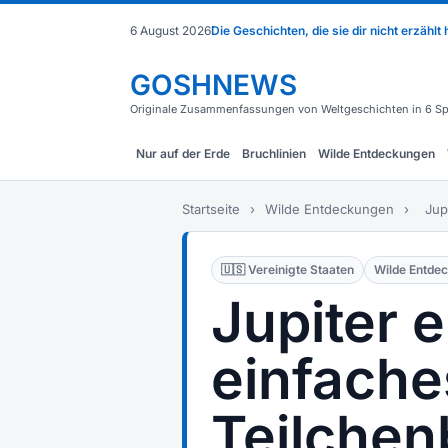
6 August 2026
Die Geschichten, die sie dir nicht erzählt
GOSHNEWS
Originale Zusammenfassungen von Weltgeschichten in 6 Sp
Nur auf der Erde
Bruchlinien
Wilde Entdeckungen
Startseite
›
Wilde Entdeckungen
›
Jup
🇺🇸 Vereinigte Staaten
Wilde Entde
Jupiter e
einfache
Teilche