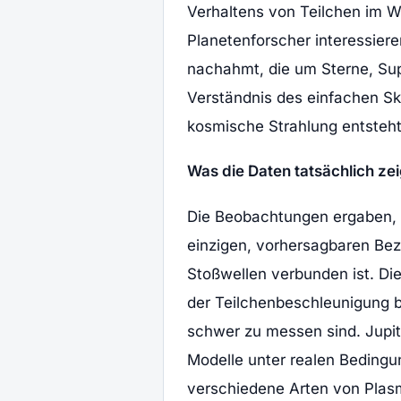
Verhaltens von Teilchen im W
Planetenforscher interessier
nachahmt, die um Sterne, Su
Verständnis des einfachen Sk
kosmische Strahlung entsteht
Was die Daten tatsächlich ze
Die Beobachtungen ergaben, 
einzigen, vorhersagbaren Bez
Stoßwellen verbunden ist. Di
der Teilchenbeschleunigung 
schwer zu messen sind. Jupit
Modelle unter realen Bedingu
verschiedene Arten von Plasm