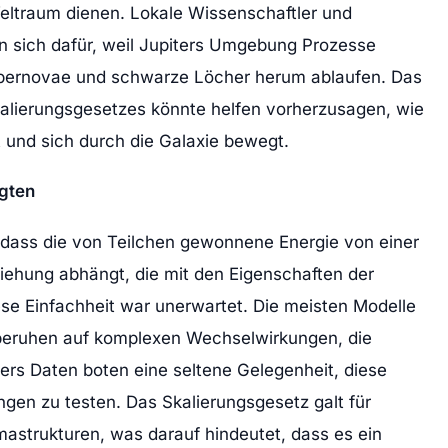
eltraum dienen. Lokale Wissenschaftler und
en sich dafür, weil Jupiters Umgebung Prozesse
pernovae und schwarze Löcher herum ablaufen. Das
alierungsgesetzes könnte helfen vorherzusagen, wie
 und sich durch die Galaxie bewegt.
igten
dass die von Teilchen gewonnene Energie von einer
iehung abhängt, die mit den Eigenschaften der
ese Einfachheit war unerwartet. Die meisten Modelle
beruhen auf komplexen Wechselwirkungen, die
ers Daten boten eine seltene Gelegenheit, diese
ngen zu testen. Das Skalierungsgesetz galt für
astrukturen, was darauf hindeutet, dass es ein