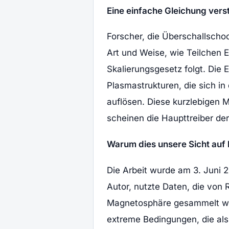
Eine einfache Gleichung vers
Forscher, die Überschallscho
Art und Weise, wie Teilchen 
Skalierungsgesetz folgt. Die
Plasmastrukturen, die sich i
auflösen. Diese kurzlebigen M
scheinen die Haupttreiber de
Warum dies unsere Sicht auf
Die Arbeit wurde am 3. Juni 2
Autor, nutzte Daten, die vo
Magnetosphäre gesammelt wur
extreme Bedingungen, die als