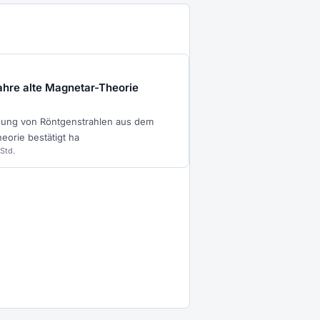
hre alte Magnetar-Theorie
hung von Röntgenstrahlen aus dem
eorie bestätigt ha
 Std.