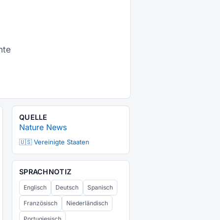
nte
QUELLE
Nature News
🇺🇸 Vereinigte Staaten
SPRACHNOTIZ
Englisch
Deutsch
Spanisch
Französisch
Niederländisch
Portugiesisch