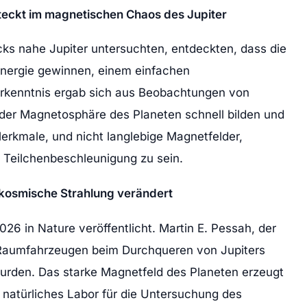
teckt im magnetischen Chaos des Jupiter
cks nahe Jupiter untersuchten, entdeckten, dass die
Energie gewinnen, einem einfachen
 Erkenntnis ergab sich aus Beobachtungen von
n der Magnetosphäre des Planeten schnell bilden und
erkmale, und nicht langlebige Magnetfelder,
r Teilchenbeschleunigung zu sein.
 kosmische Strahlung verändert
026 in Nature veröffentlicht. Martin E. Pessah, der
n Raumfahrzeugen beim Durchqueren von Jupiters
den. Das starke Magnetfeld des Planeten erzeugt
 natürliches Labor für die Untersuchung des