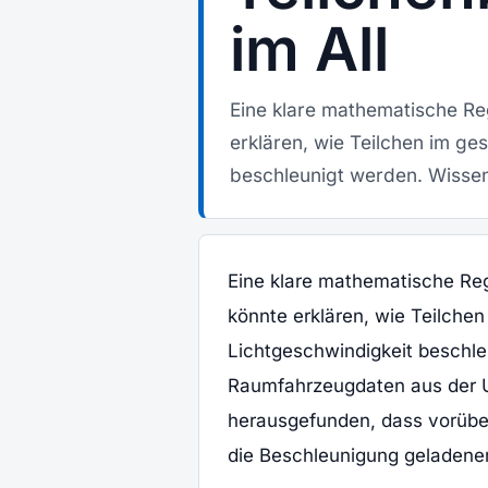
im All
Eine klare mathematische Re
erklären, wie Teilchen im g
beschleunigt werden. Wissen
Eine klare mathematische Reg
könnte erklären, wie Teilch
Lichtgeschwindigkeit beschle
Raumfahrzeugdaten aus der 
herausgefunden, dass vorüber
die Beschleunigung geladener