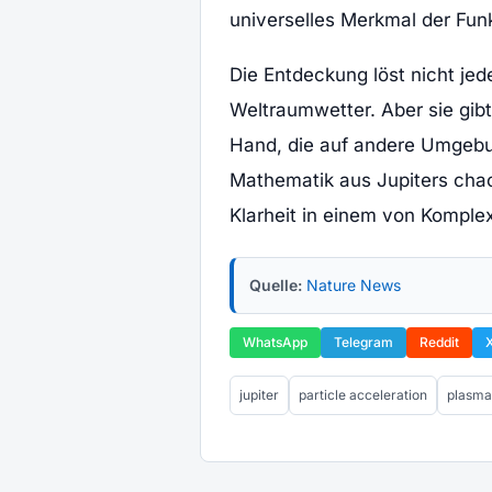
universelles Merkmal der Fun
Die Entdeckung löst nicht je
Weltraumwetter. Aber sie gibt
Hand, die auf andere Umgebun
Mathematik aus Jupiters cha
Klarheit in einem von Komplex
Quelle:
Nature News
WhatsApp
Telegram
Reddit
jupiter
particle acceleration
plasma