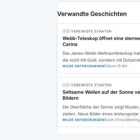
Verwandte Geschichten
🇺🇸 VEREINIGTE STAATEN
Webb-Teleskop öffnet eine sterne
Carina
Das James-Webb-Weltraumteleskop hat 
die nicht mit Gold, sondern mit Dutzen
ESA
vor 10 Std.
WILDE ENTDECKUNGEN
🇺🇸 VEREINIGTE STAATEN
Seltsame Wellen auf der Sonne ve
Bildern
Die Oberfläche der Sonne zeigt Muster,
stellen. Neue Bilder eines leistungsstar
South China Morning
WILDE ENTDECKUNGEN