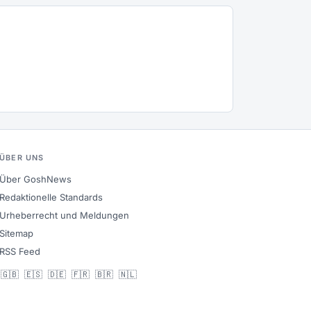
ÜBER UNS
Über GoshNews
Redaktionelle Standards
Urheberrecht und Meldungen
Sitemap
RSS Feed
🇬🇧
🇪🇸
🇩🇪
🇫🇷
🇧🇷
🇳🇱