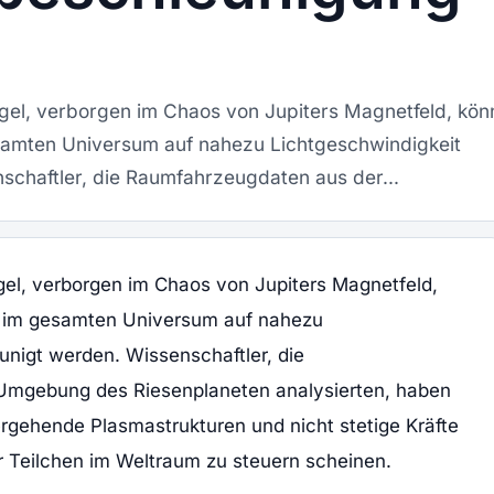
gel, verborgen im Chaos von Jupiters Magnetfeld, kön
esamten Universum auf nahezu Lichtgeschwindigkeit
schaftler, die Raumfahrzeugdaten aus der...
el, verborgen im Chaos von Jupiters Magnetfeld,
en im gesamten Universum auf nahezu
unigt werden. Wissenschaftler, die
Umgebung des Riesenplaneten analysierten, haben
gehende Plasmastrukturen und nicht stetige Kräfte
 Teilchen im Weltraum zu steuern scheinen.