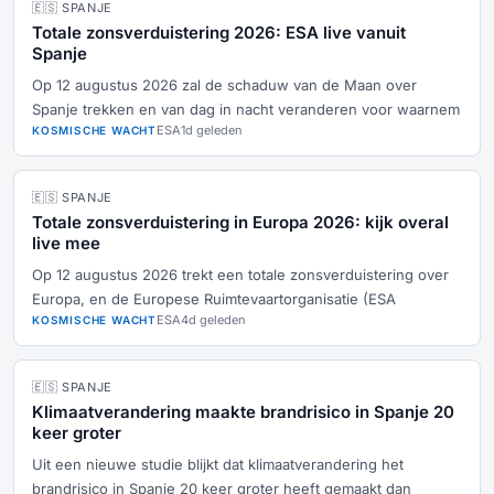
🇪🇸 SPANJE
Totale zonsverduistering 2026: ESA live vanuit
Spanje
Op 12 augustus 2026 zal de schaduw van de Maan over
Spanje trekken en van dag in nacht veranderen voor waarnem
ESA
1d geleden
KOSMISCHE WACHT
🇪🇸 SPANJE
Totale zonsverduistering in Europa 2026: kijk overal
live mee
Op 12 augustus 2026 trekt een totale zonsverduistering over
Europa, en de Europese Ruimtevaartorganisatie (ESA
ESA
4d geleden
KOSMISCHE WACHT
🇪🇸 SPANJE
Klimaatverandering maakte brandrisico in Spanje 20
keer groter
Uit een nieuwe studie blijkt dat klimaatverandering het
brandrisico in Spanje 20 keer groter heeft gemaakt dan