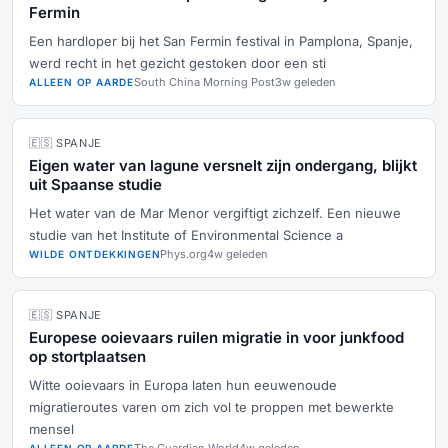
Fermin
Een hardloper bij het San Fermin festival in Pamplona, Spanje,
werd recht in het gezicht gestoken door een sti
South China Morning Post
3w geleden
ALLEEN OP AARDE
🇪🇸 SPANJE
Eigen water van lagune versnelt zijn ondergang, blijkt
uit Spaanse studie
Het water van de Mar Menor vergiftigt zichzelf. Een nieuwe
studie van het Institute of Environmental Science a
Phys.org
4w geleden
WILDE ONTDEKKINGEN
🇪🇸 SPANJE
Europese ooievaars ruilen migratie in voor junkfood
op stortplaatsen
Witte ooievaars in Europa laten hun eeuwenoude
migratieroutes varen om zich vol te proppen met bewerkte
mensel