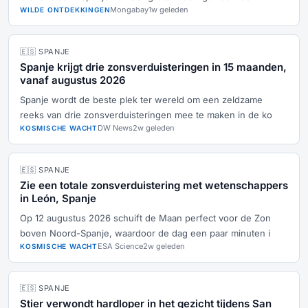
Mongabay
1w geleden
WILDE ONTDEKKINGEN
🇪🇸 SPANJE
Spanje krijgt drie zonsverduisteringen in 15 maanden,
vanaf augustus 2026
Spanje wordt de beste plek ter wereld om een zeldzame
reeks van drie zonsverduisteringen mee te maken in de ko
DW News
2w geleden
KOSMISCHE WACHT
🇪🇸 SPANJE
Zie een totale zonsverduistering met wetenschappers
in León, Spanje
Op 12 augustus 2026 schuift de Maan perfect voor de Zon
boven Noord-Spanje, waardoor de dag een paar minuten i
ESA Science
2w geleden
KOSMISCHE WACHT
🇪🇸 SPANJE
Stier verwondt hardloper in het gezicht tijdens San