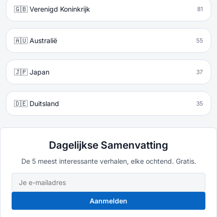
🇬🇧 Verenigd Koninkrijk
81
🇦🇺 Australië
55
🇯🇵 Japan
37
🇩🇪 Duitsland
35
Dagelijkse Samenvatting
De 5 meest interessante verhalen, elke ochtend. Gratis.
Aanmelden