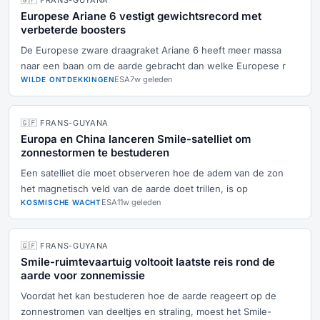
🇬🇫 FRANS-GUYANA
Europese Ariane 6 vestigt gewichtsrecord met
verbeterde boosters
De Europese zware draagraket Ariane 6 heeft meer massa
naar een baan om de aarde gebracht dan welke Europese r
ESA
7w geleden
WILDE ONTDEKKINGEN
🇬🇫 FRANS-GUYANA
Europa en China lanceren Smile-satelliet om
zonnestormen te bestuderen
Een satelliet die moet observeren hoe de adem van de zon
het magnetisch veld van de aarde doet trillen, is op
ESA
11w geleden
KOSMISCHE WACHT
🇬🇫 FRANS-GUYANA
Smile-ruimtevaartuig voltooit laatste reis rond de
aarde voor zonnemissie
Voordat het kan bestuderen hoe de aarde reageert op de
zonnestromen van deeltjes en straling, moest het Smile-