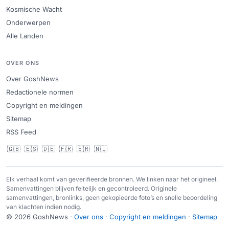
Kosmische Wacht
Onderwerpen
Alle Landen
OVER ONS
Over GoshNews
Redactionele normen
Copyright en meldingen
Sitemap
RSS Feed
🇬🇧
🇪🇸
🇩🇪
🇫🇷
🇧🇷
🇳🇱
Elk verhaal komt van geverifieerde bronnen. We linken naar het origineel.
Samenvattingen blijven feitelijk en gecontroleerd. Originele
samenvattingen, bronlinks, geen gekopieerde foto’s en snelle beoordeling
van klachten indien nodig.
© 2026 GoshNews ·
Over ons
·
Copyright en meldingen
·
Sitemap