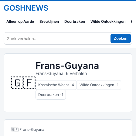
GOSHNEWS
Alleen op Aarde
Breuklijnen
Doorbraken
Wilde Ontdekkingen
Ko
Zoeken
Frans-Guyana
Frans-Guyana: 6 verhalen
🇬🇫
Kosmische Wacht · 4
Wilde Ontdekkingen · 1
Doorbraken · 1
🇬🇫 Frans-Guyana