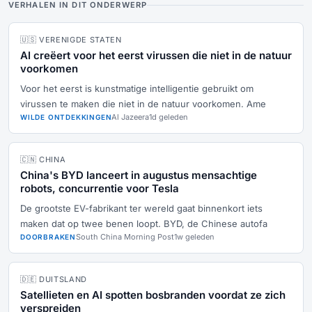
VERHALEN IN DIT ONDERWERP
🇺🇸 VERENIGDE STATEN
AI creëert voor het eerst virussen die niet in de natuur
voorkomen
Voor het eerst is kunstmatige intelligentie gebruikt om
virussen te maken die niet in de natuur voorkomen. Ame
Al Jazeera
1d geleden
WILDE ONTDEKKINGEN
🇨🇳 CHINA
China's BYD lanceert in augustus mensachtige
robots, concurrentie voor Tesla
De grootste EV-fabrikant ter wereld gaat binnenkort iets
maken dat op twee benen loopt. BYD, de Chinese autofa
South China Morning Post
1w geleden
DOORBRAKEN
🇩🇪 DUITSLAND
Satellieten en AI spotten bosbranden voordat ze zich
verspreiden