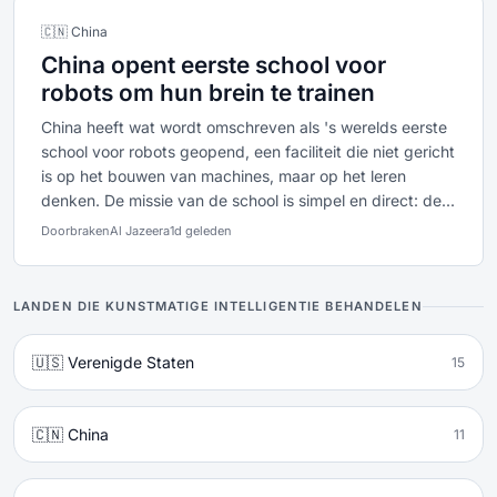
🇨🇳 China
China opent eerste school voor
robots om hun brein te trainen
China heeft wat wordt omschreven als 's werelds eerste
school voor robots geopend, een faciliteit die niet gericht
is op het bouwen van machines, maar op het leren
denken. De missie van de school is simpel en direct: de...
Doorbraken
Al Jazeera
1d geleden
LANDEN DIE KUNSTMATIGE INTELLIGENTIE BEHANDELEN
🇺🇸 Verenigde Staten
15
🇨🇳 China
11