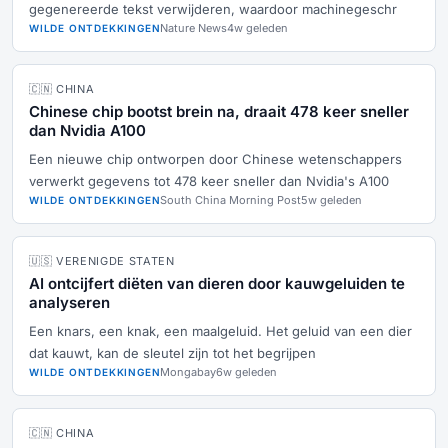
gegenereerde tekst verwijderen, waardoor machinegeschr
Nature News
4w geleden
WILDE ONTDEKKINGEN
🇨🇳 CHINA
Chinese chip bootst brein na, draait 478 keer sneller
dan Nvidia A100
Een nieuwe chip ontworpen door Chinese wetenschappers
verwerkt gegevens tot 478 keer sneller dan Nvidia's A100
South China Morning Post
5w geleden
WILDE ONTDEKKINGEN
🇺🇸 VERENIGDE STATEN
AI ontcijfert diëten van dieren door kauwgeluiden te
analyseren
Een knars, een knak, een maalgeluid. Het geluid van een dier
dat kauwt, kan de sleutel zijn tot het begrijpen
Mongabay
6w geleden
WILDE ONTDEKKINGEN
🇨🇳 CHINA