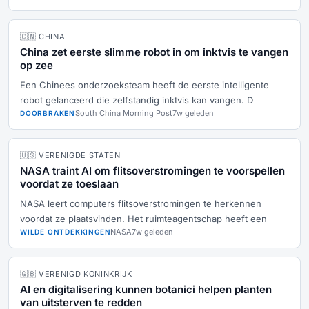
🇨🇳 CHINA
China zet eerste slimme robot in om inktvis te vangen
op zee
Een Chinees onderzoeksteam heeft de eerste intelligente
robot gelanceerd die zelfstandig inktvis kan vangen. D
South China Morning Post
7w geleden
DOORBRAKEN
🇺🇸 VERENIGDE STATEN
NASA traint AI om flitsoverstromingen te voorspellen
voordat ze toeslaan
NASA leert computers flitsoverstromingen te herkennen
voordat ze plaatsvinden. Het ruimteagentschap heeft een
NASA
7w geleden
WILDE ONTDEKKINGEN
🇬🇧 VERENIGD KONINKRIJK
AI en digitalisering kunnen botanici helpen planten
van uitsterven te redden