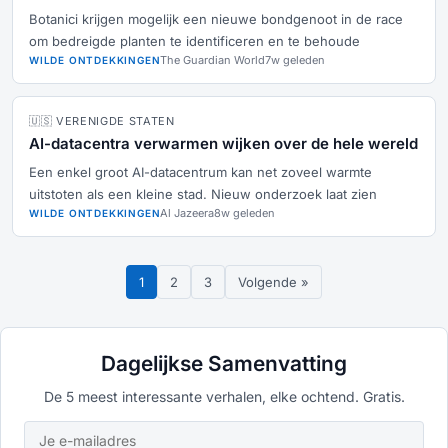
Botanici krijgen mogelijk een nieuwe bondgenoot in de race
om bedreigde planten te identificeren en te behoude
The Guardian World
7w geleden
WILDE ONTDEKKINGEN
🇺🇸 VERENIGDE STATEN
AI-datacentra verwarmen wijken over de hele wereld
Een enkel groot AI-datacentrum kan net zoveel warmte
uitstoten als een kleine stad. Nieuw onderzoek laat zien
Al Jazeera
8w geleden
WILDE ONTDEKKINGEN
1
2
3
Volgende »
Dagelijkse Samenvatting
De 5 meest interessante verhalen, elke ochtend. Gratis.