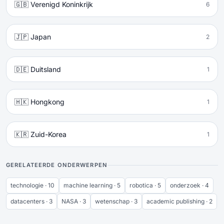
🇬🇧 Verenigd Koninkrijk
6
🇯🇵 Japan
2
🇩🇪 Duitsland
1
🇭🇰 Hongkong
1
🇰🇷 Zuid-Korea
1
GERELATEERDE ONDERWERPEN
technologie · 10
machine learning · 5
robotica · 5
onderzoek · 4
datacenters · 3
NASA · 3
wetenschap · 3
academic publishing · 2