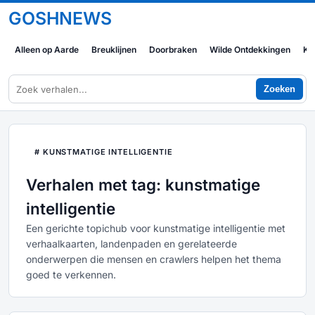
GOSHNEWS
Alleen op Aarde
Breuklijnen
Doorbraken
Wilde Ontdekkingen
Ko
Zoeken
# KUNSTMATIGE INTELLIGENTIE
Verhalen met tag: kunstmatige
intelligentie
Een gerichte topichub voor kunstmatige intelligentie met
verhaalkaarten, landenpaden en gerelateerde
onderwerpen die mensen en crawlers helpen het thema
goed te verkennen.