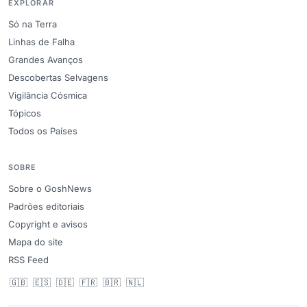
EXPLORAR
Só na Terra
Linhas de Falha
Grandes Avanços
Descobertas Selvagens
Vigilância Cósmica
Tópicos
Todos os Países
SOBRE
Sobre o GoshNews
Padrões editoriais
Copyright e avisos
Mapa do site
RSS Feed
🇬🇧
🇪🇸
🇩🇪
🇫🇷
🇧🇷
🇳🇱