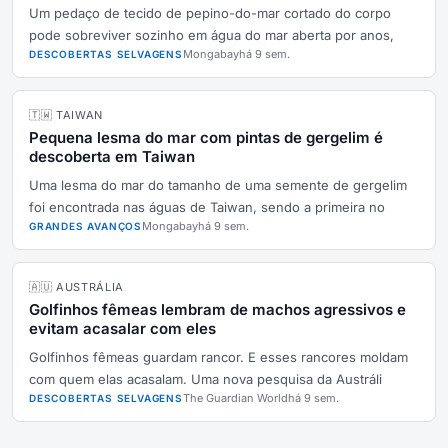
Um pedaço de tecido de pepino-do-mar cortado do corpo
pode sobreviver sozinho em água do mar aberta por anos,
Mongabay
há 9 sem.
DESCOBERTAS SELVAGENS
🇹🇼 TAIWAN
Pequena lesma do mar com pintas de gergelim é
descoberta em Taiwan
Uma lesma do mar do tamanho de uma semente de gergelim
foi encontrada nas águas de Taiwan, sendo a primeira no
Mongabay
há 9 sem.
GRANDES AVANÇOS
🇦🇺 AUSTRÁLIA
Golfinhos fêmeas lembram de machos agressivos e
evitam acasalar com eles
Golfinhos fêmeas guardam rancor. E esses rancores moldam
com quem elas acasalam. Uma nova pesquisa da Austráli
The Guardian World
há 9 sem.
DESCOBERTAS SELVAGENS