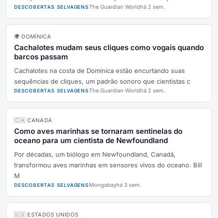
The Guardian World
há 2 sem.
DESCOBERTAS SELVAGENS
🌍 DOMÍNICA
Cachalotes mudam seus cliques como vogais quando
barcos passam
Cachalotes na costa de Dominica estão encurtando suas
sequências de cliques, um padrão sonoro que cientistas c
The Guardian World
há 2 sem.
DESCOBERTAS SELVAGENS
🇨🇦 CANADÁ
Como aves marinhas se tornaram sentinelas do
oceano para um cientista de Newfoundland
Por décadas, um biólogo em Newfoundland, Canadá,
transformou aves marinhas em sensores vivos do oceano. Bill
M
Mongabay
há 3 sem.
DESCOBERTAS SELVAGENS
🇺🇸 ESTADOS UNIDOS