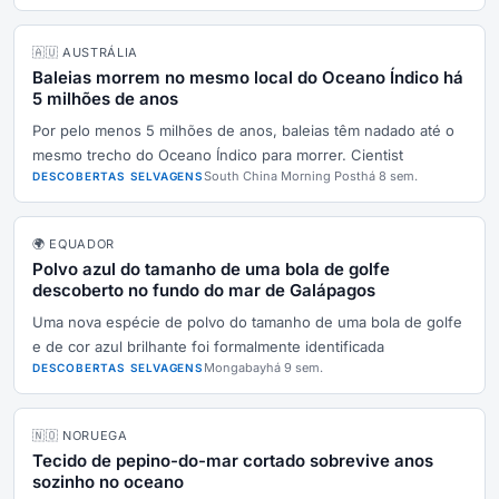
🇦🇺 AUSTRÁLIA
Baleias morrem no mesmo local do Oceano Índico há
5 milhões de anos
Por pelo menos 5 milhões de anos, baleias têm nadado até o
mesmo trecho do Oceano Índico para morrer. Cientist
South China Morning Post
há 8 sem.
DESCOBERTAS SELVAGENS
🌍 EQUADOR
Polvo azul do tamanho de uma bola de golfe
descoberto no fundo do mar de Galápagos
Uma nova espécie de polvo do tamanho de uma bola de golfe
e de cor azul brilhante foi formalmente identificada
Mongabay
há 9 sem.
DESCOBERTAS SELVAGENS
🇳🇴 NORUEGA
Tecido de pepino-do-mar cortado sobrevive anos
sozinho no oceano