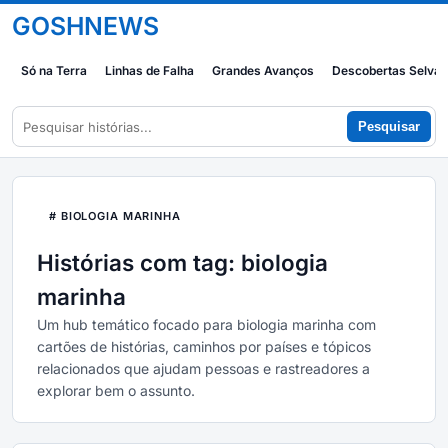
GOSHNEWS
Só na Terra
Linhas de Falha
Grandes Avanços
Descobertas Selva
Pesquisar
# BIOLOGIA MARINHA
Histórias com tag: biologia
marinha
Um hub temático focado para biologia marinha com
cartões de histórias, caminhos por países e tópicos
relacionados que ajudam pessoas e rastreadores a
explorar bem o assunto.