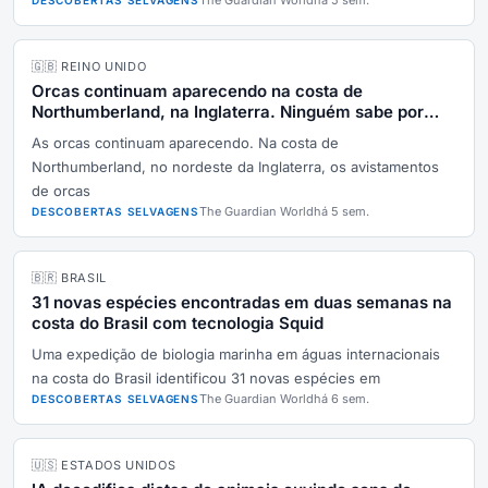
The Guardian World
há 5 sem.
DESCOBERTAS SELVAGENS
🇬🇧 REINO UNIDO
Orcas continuam aparecendo na costa de
Northumberland, na Inglaterra. Ninguém sabe por
quê.
As orcas continuam aparecendo. Na costa de
Northumberland, no nordeste da Inglaterra, os avistamentos
de orcas
The Guardian World
há 5 sem.
DESCOBERTAS SELVAGENS
🇧🇷 BRASIL
31 novas espécies encontradas em duas semanas na
costa do Brasil com tecnologia Squid
Uma expedição de biologia marinha em águas internacionais
na costa do Brasil identificou 31 novas espécies em
The Guardian World
há 6 sem.
DESCOBERTAS SELVAGENS
🇺🇸 ESTADOS UNIDOS