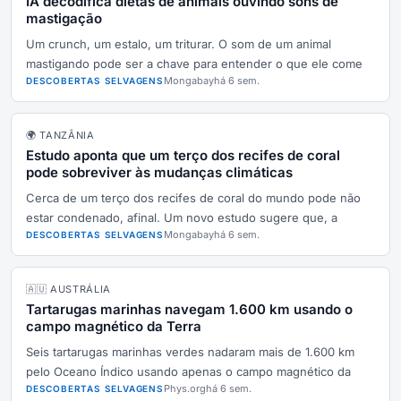
IA decodifica dietas de animais ouvindo sons de
mastigação
Um crunch, um estalo, um triturar. O som de um animal
mastigando pode ser a chave para entender o que ele come
Mongabay
há 6 sem.
DESCOBERTAS SELVAGENS
🌍 TANZÂNIA
Estudo aponta que um terço dos recifes de coral
pode sobreviver às mudanças climáticas
Cerca de um terço dos recifes de coral do mundo pode não
estar condenado, afinal. Um novo estudo sugere que, a
Mongabay
há 6 sem.
DESCOBERTAS SELVAGENS
🇦🇺 AUSTRÁLIA
Tartarugas marinhas navegam 1.600 km usando o
campo magnético da Terra
Seis tartarugas marinhas verdes nadaram mais de 1.600 km
pelo Oceano Índico usando apenas o campo magnético da
Phys.org
há 6 sem.
DESCOBERTAS SELVAGENS