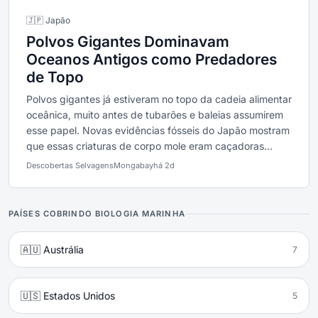
🇯🇵 Japão
Polvos Gigantes Dominavam
Oceanos Antigos como Predadores
de Topo
Polvos gigantes já estiveram no topo da cadeia alimentar
oceânica, muito antes de tubarões e baleias assumirem
esse papel. Novas evidências fósseis do Japão mostram
que essas criaturas de corpo mole eram caçadoras...
Descobertas Selvagens
Mongabay
há 2d
PAÍSES COBRINDO BIOLOGIA MARINHA
🇦🇺 Austrália
7
🇺🇸 Estados Unidos
5