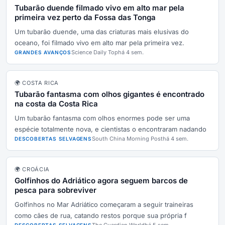
Tubarão duende filmado vivo em alto mar pela
primeira vez perto da Fossa das Tonga
Um tubarão duende, uma das criaturas mais elusivas do
oceano, foi filmado vivo em alto mar pela primeira vez.
Science Daily Top
há 4 sem.
GRANDES AVANÇOS
🌍 COSTA RICA
Tubarão fantasma com olhos gigantes é encontrado
na costa da Costa Rica
Um tubarão fantasma com olhos enormes pode ser uma
espécie totalmente nova, e cientistas o encontraram nadando
South China Morning Post
há 4 sem.
DESCOBERTAS SELVAGENS
🌍 CROÁCIA
Golfinhos do Adriático agora seguem barcos de
pesca para sobreviver
Golfinhos no Mar Adriático começaram a seguir traineiras
como cães de rua, catando restos porque sua própria f