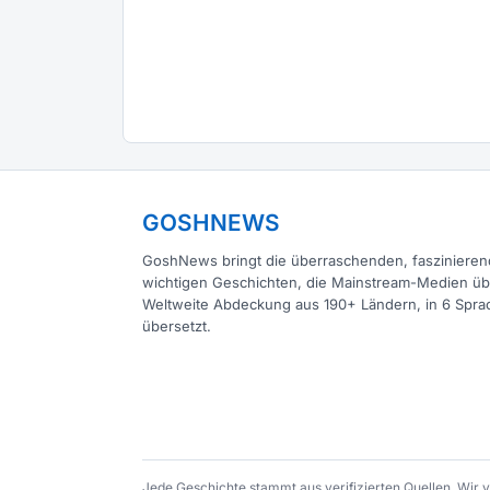
GOSHNEWS
GoshNews bringt die überraschenden, fasziniere
wichtigen Geschichten, die Mainstream-Medien ü
Weltweite Abdeckung aus 190+ Ländern, in 6 Spra
übersetzt.
Jede Geschichte stammt aus verifizierten Quellen. Wir