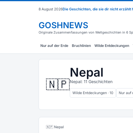
8 August 2026
Die Geschichten, die sie dir nicht erzählt
GOSHNEWS
Originale Zusammenfassungen von Weltgeschichten in 6 Sp
Nur auf der Erde
Bruchlinien
Wilde Entdeckungen
Nepal
🇳🇵
Nepal: 11 Geschichten
Wilde Entdeckungen · 10
Nur auf 
🇳🇵 Nepal