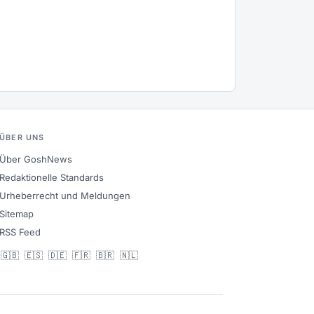
ÜBER UNS
Über GoshNews
Redaktionelle Standards
Urheberrecht und Meldungen
Sitemap
RSS Feed
🇬🇧
🇪🇸
🇩🇪
🇫🇷
🇧🇷
🇳🇱