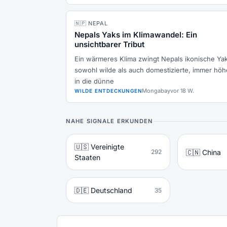
🇳🇵 NEPAL
Nepals Yaks im Klimawandel: Ein
unsichtbarer Tribut
Ein wärmeres Klima zwingt Nepals ikonische Yak
sowohl wilde als auch domestizierte, immer höh
in die dünne
Mongabay
vor 18 W.
WILDE ENTDECKUNGEN
NAHE SIGNALE ERKUNDEN
🇺🇸 Vereinigte
🇨🇳 China
292
Staaten
🇩🇪 Deutschland
35