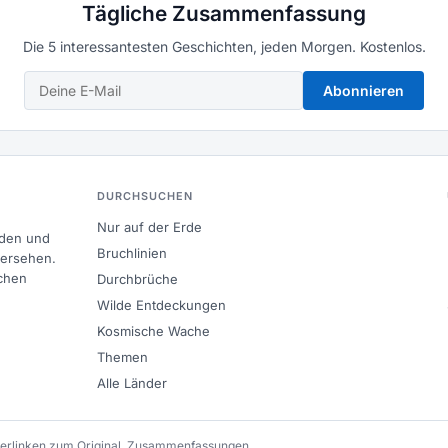
Tägliche Zusammenfassung
Die 5 interessantesten Geschichten, jeden Morgen. Kostenlos.
Abonnieren
DURCHSUCHEN
Nur auf der Erde
nden und
Bruchlinien
bersehen.
chen
Durchbrüche
Wilde Entdeckungen
Kosmische Wache
Themen
Alle Länder
 verlinken zum Original. Zusammenfassungen