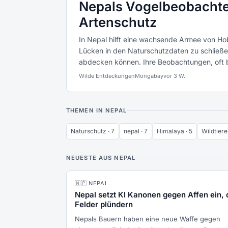
Nepals Vogelbeobachte
Artenschutz
In Nepal hilft eine wachsende Armee von Ho
Lücken in den Naturschutzdaten zu schließen,
abdecken können. Ihre Beobachtungen, oft b
Wilde Entdeckungen
Mongabay
vor 3 W.
THEMEN IN NEPAL
Naturschutz · 7
nepal · 7
Himalaya · 5
Wildtiere 
NEUESTE AUS NEPAL
🇳🇵 NEPAL
Nepal setzt KI Kanonen gegen Affen ein, 
Felder plündern
Nepals Bauern haben eine neue Waffe gegen