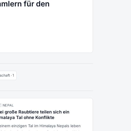
mlern für den
chaft · 1
🇵 NEPAL
ei große Raubtiere teilen sich ein
malaya Tal ohne Konflikte
 einem einzigen Tal im Himalaya Nepals leben