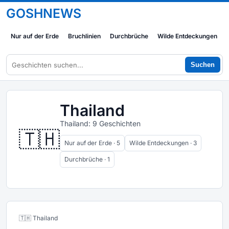
GOSHNEWS
Nur auf der Erde
Bruchlinien
Durchbrüche
Wilde Entdeckungen
Suchen
Thailand
Thailand: 9 Geschichten
🇹🇭
Nur auf der Erde · 5
Wilde Entdeckungen · 3
Durchbrüche · 1
🇹🇭 Thailand