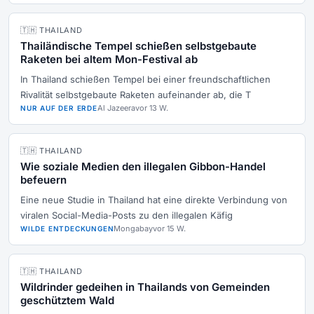
🇹🇭 THAILAND
Thailändische Tempel schießen selbstgebaute
Raketen bei altem Mon-Festival ab
In Thailand schießen Tempel bei einer freundschaftlichen
Rivalität selbstgebaute Raketen aufeinander ab, die T
Al Jazeera
vor 13 W.
NUR AUF DER ERDE
🇹🇭 THAILAND
Wie soziale Medien den illegalen Gibbon-Handel
befeuern
Eine neue Studie in Thailand hat eine direkte Verbindung von
viralen Social-Media-Posts zu den illegalen Käfig
Mongabay
vor 15 W.
WILDE ENTDECKUNGEN
🇹🇭 THAILAND
Wildrinder gedeihen in Thailands von Gemeinden
geschütztem Wald