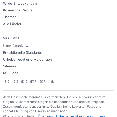
Wilde Entdeckungen
Kosmische Wache
Themen
Alle Länder
ÜBER UNS
Über GoshNews
Redaktionelle Standards
Urheberrecht und Meldungen
Sitemap
RSS Feed
🇬🇧
🇪🇸
🇩🇪
🇫🇷
🇧🇷
🇳🇱
Jede Geschichte stammt aus verifizierten Quellen. Wir verlinken zum
Original. Zusammenfassungen bleiben faktisch und geprüft. Originale
Zusammenfassungen, verlinkte Quellen, keine kopierten Fotos und
schnelle Prüfung von Hinweisen wenn nötig.
© 2026 GoshNews ·
Über uns
·
Urheberrecht und Meldungen
·