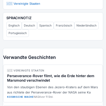
🇺🇸 Vereinigte Staaten
SPRACHNOTIZ
Englisch
Deutsch
Spanisch
Französisch
Niederländisch
Portugiesisch
Verwandte Geschichten
🇺🇸 VEREINIGTE STAATEN
Perseverance-Rover filmt, wie die Erde hinter dem
Marsmond verschwindet
Von den staubigen Ebenen des Jezero-Kraters auf dem Mars
aus richtete der Perseverance-Rover der NASA seine Ka
NASA
vor 11 Std.
KOSMISCHE WACHE