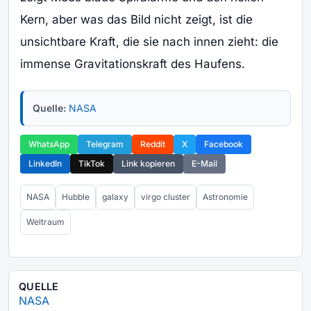
Kern, aber was das Bild nicht zeigt, ist die
unsichtbare Kraft, die sie nach innen zieht: die
immense Gravitationskraft des Haufens.
Quelle:
NASA
WhatsApp
Telegram
Reddit
X
Facebook
LinkedIn
TikTok
Link kopieren
E-Mail
NASA
Hubble
galaxy
virgo cluster
Astronomie
Weltraum
QUELLE
NASA