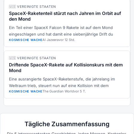
🇺🇸 VEREINIGTE STAATEN
SpaceX-Raketenteil stürzt nach Jahren im Orbit auf
den Mond
Ein Teil einer SpaceX Falcon 9 Rakete ist auf dem Mond
eingeschlagen und hat damit eine siebenjährige Drift du
Al Jazeera
vor 12 Std.
KOSMISCHE WACHE
🇺🇸 VEREINIGTE STAATEN
Driftende SpaceX-Rakete auf Kollisionskurs mit dem
Mond
Eine ausrangierte SpaceX-Raketenstufe, die jahrelang im
Weltraum trieb, steuert nun auf eine Kollision mit dem
The Guardian World
vor 5 T.
KOSMISCHE WACHE
Tägliche Zusammenfassung
Die 5 interessantesten Geschichten, jeden Morgen. Kostenlos.