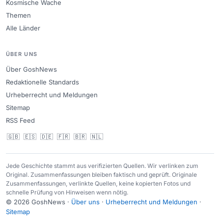
Kosmische Wache
Themen
Alle Länder
ÜBER UNS
Über GoshNews
Redaktionelle Standards
Urheberrecht und Meldungen
Sitemap
RSS Feed
🇬🇧
🇪🇸
🇩🇪
🇫🇷
🇧🇷
🇳🇱
Jede Geschichte stammt aus verifizierten Quellen. Wir verlinken zum
Original. Zusammenfassungen bleiben faktisch und geprüft. Originale
Zusammenfassungen, verlinkte Quellen, keine kopierten Fotos und
schnelle Prüfung von Hinweisen wenn nötig.
© 2026 GoshNews ·
Über uns
·
Urheberrecht und Meldungen
·
Sitemap