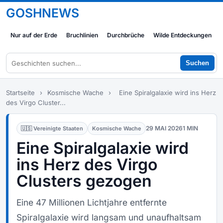
GOSHNEWS
Nur auf der Erde
Bruchlinien
Durchbrüche
Wilde Entdeckungen
Suchen
Startseite
›
Kosmische Wache
›
Eine Spiralgalaxie wird ins Herz
des Virgo Cluster...
29 MAI 2026
1 MIN
🇺🇸 Vereinigte Staaten
Kosmische Wache
Eine Spiralgalaxie wird
ins Herz des Virgo
Clusters gezogen
Eine 47 Millionen Lichtjahre entfernte
Spiralgalaxie wird langsam und unaufhaltsam