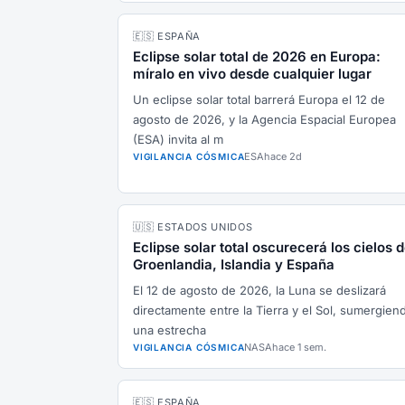
🇪🇸 ESPAÑA
Eclipse solar total de 2026 en Europa:
míralo en vivo desde cualquier lugar
Un eclipse solar total barrerá Europa el 12 de
agosto de 2026, y la Agencia Espacial Europea
(ESA) invita al m
ESA
hace 2d
VIGILANCIA CÓSMICA
🇺🇸 ESTADOS UNIDOS
Eclipse solar total oscurecerá los cielos 
Groenlandia, Islandia y España
El 12 de agosto de 2026, la Luna se deslizará
directamente entre la Tierra y el Sol, sumergien
una estrecha
NASA
hace 1 sem.
VIGILANCIA CÓSMICA
🇪🇸 ESPAÑA