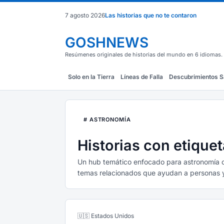
7 agosto 2026
Las historias que no te contaron
GOSHNEWS
Resúmenes originales de historias del mundo en 6 idiomas.
Solo en la Tierra
Líneas de Falla
Descubrimientos S
# ASTRONOMÍA
Historias con etique
Un hub temático enfocado para astronomía con
temas relacionados que ayudan a personas y 
🇺🇸 Estados Unidos