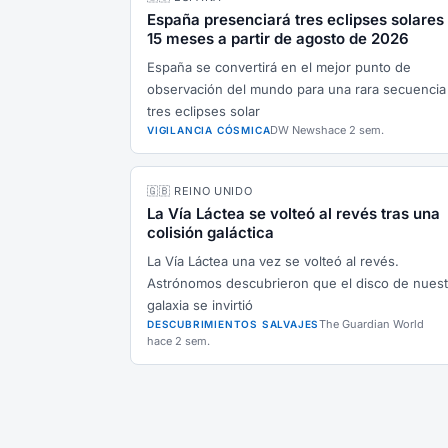
España presenciará tres eclipses solares
15 meses a partir de agosto de 2026
España se convertirá en el mejor punto de
observación del mundo para una rara secuencia
tres eclipses solar
DW News
hace 2 sem.
VIGILANCIA CÓSMICA
🇬🇧 REINO UNIDO
La Vía Láctea se volteó al revés tras una
colisión galáctica
La Vía Láctea una vez se volteó al revés.
Astrónomos descubrieron que el disco de nuest
galaxia se invirtió
The Guardian World
DESCUBRIMIENTOS SALVAJES
hace 2 sem.