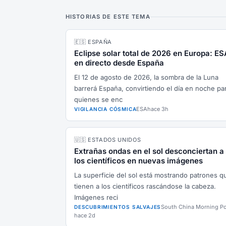
HISTORIAS DE ESTE TEMA
🇪🇸 ESPAÑA
Eclipse solar total de 2026 en Europa: ES
en directo desde España
El 12 de agosto de 2026, la sombra de la Luna
barrerá España, convirtiendo el día en noche pa
quienes se enc
ESA
hace 3h
VIGILANCIA CÓSMICA
🇺🇸 ESTADOS UNIDOS
Extrañas ondas en el sol desconciertan a
los científicos en nuevas imágenes
La superficie del sol está mostrando patrones q
tienen a los científicos rascándose la cabeza.
Imágenes reci
South China Morning P
DESCUBRIMIENTOS SALVAJES
hace 2d