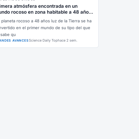
imera atmósfera encontrada en un
ndo rocoso en zona habitable a 48 años
z
 planeta rocoso a 48 años luz de la Tierra se ha
nvertido en el primer mundo de su tipo del que
 sabe qu
Science Daily Top
hace 2 sem.
ANDES AVANCES