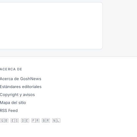
ACERCA DE
Acerca de GoshNews
Estándares editoriales
Copyright y avisos
Mapa del sitio
RSS Feed
🇬🇧
🇪🇸
🇩🇪
🇫🇷
🇧🇷
🇳🇱