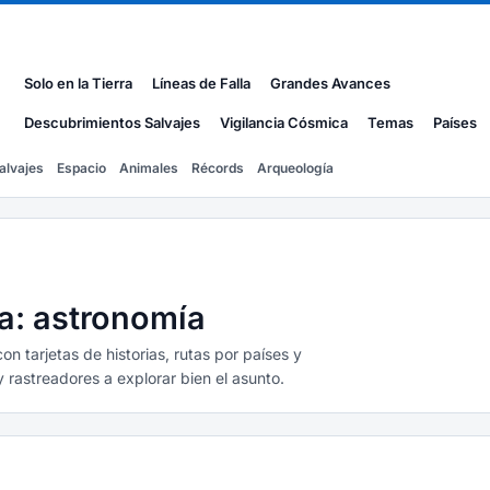
Solo en la Tierra
Líneas de Falla
Grandes Avances
Descubrimientos Salvajes
Vigilancia Cósmica
Temas
Países
alvajes
Espacio
Animales
Récords
Arqueología
ta: astronomía
 tarjetas de historias, rutas por países y
rastreadores a explorar bien el asunto.