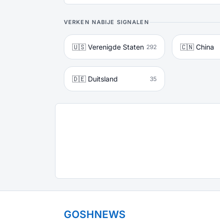
VERKEN NABIJE SIGNALEN
🇺🇸 Verenigde Staten
🇨🇳 China
292
🇩🇪 Duitsland
35
GOSHNEWS