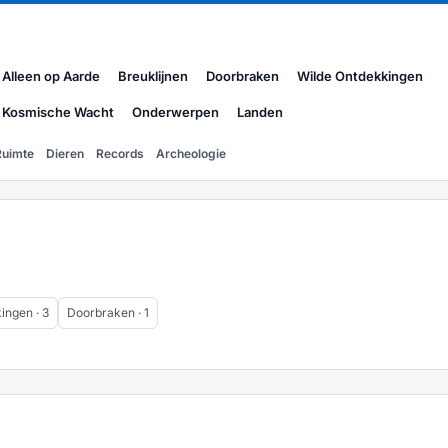
Alleen op Aarde
Breuklijnen
Doorbraken
Wilde Ontdekkingen
Kosmische Wacht
Onderwerpen
Landen
Ruimte
Dieren
Records
Archeologie
ingen · 3
Doorbraken · 1