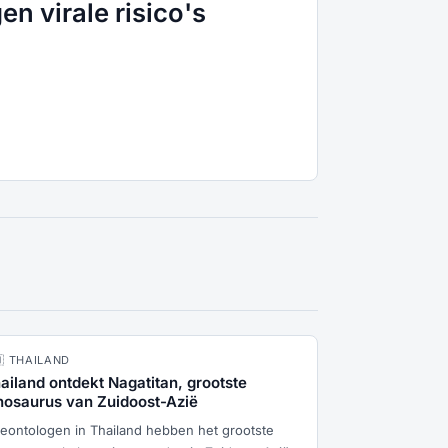
n virale risico's
🇭 THAILAND
ailand ontdekt Nagatitan, grootste
nosaurus van Zuidoost-Azië
leontologen in Thailand hebben het grootste