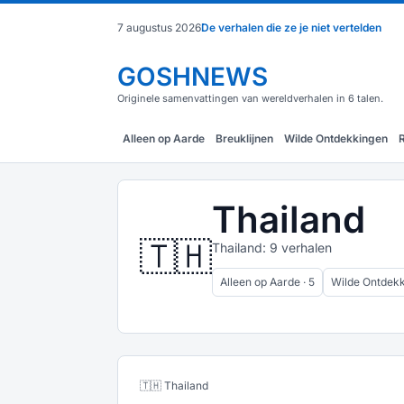
7 augustus 2026
De verhalen die ze je niet vertelden
GOSHNEWS
Originele samenvattingen van wereldverhalen in 6 talen.
Alleen op Aarde
Breuklijnen
Wilde Ontdekkingen
Thailand
🇹🇭
Thailand: 9 verhalen
Alleen op Aarde · 5
Wilde Ontdekk
🇹🇭 Thailand