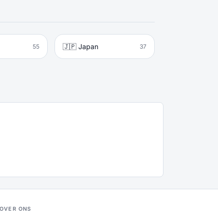
🇯🇵 Japan
55
37
OVER ONS