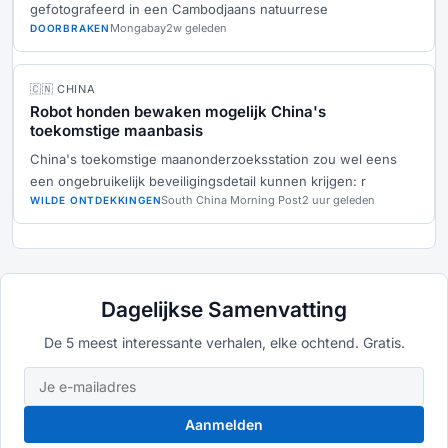
gefotografeerd in een Cambodjaans natuurrese
Mongabay
2w geleden
DOORBRAKEN
🇨🇳 CHINA
Robot honden bewaken mogelijk China's
toekomstige maanbasis
China's toekomstige maanonderzoeksstation zou wel eens
een ongebruikelijk beveiligingsdetail kunnen krijgen: r
South China Morning Post
2 uur geleden
WILDE ONTDEKKINGEN
Dagelijkse Samenvatting
De 5 meest interessante verhalen, elke ochtend. Gratis.
Aanmelden