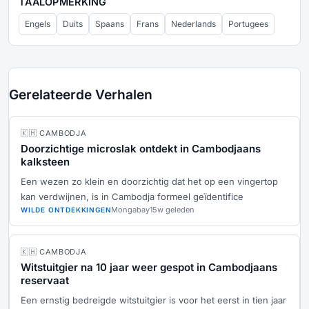
TAALOPMERKING
Engels
Duits
Spaans
Frans
Nederlands
Portugees
Gerelateerde Verhalen
🇰🇭 CAMBODJA
Doorzichtige microslak ontdekt in Cambodjaans
kalksteen
Een wezen zo klein en doorzichtig dat het op een vingertop
kan verdwijnen, is in Cambodja formeel geïdentifice
Mongabay
15w geleden
WILDE ONTDEKKINGEN
🇰🇭 CAMBODJA
Witstuitgier na 10 jaar weer gespot in Cambodjaans
reservaat
Een ernstig bedreigde witstuitgier is voor het eerst in tien jaar