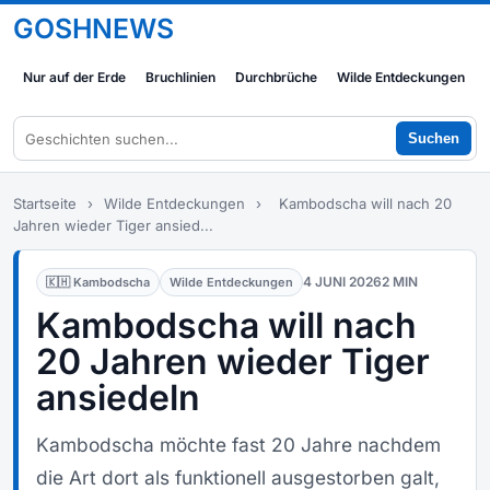
GOSHNEWS
Nur auf der Erde
Bruchlinien
Durchbrüche
Wilde Entdeckungen
Suchen
Startseite
›
Wilde Entdeckungen
›
Kambodscha will nach 20
Jahren wieder Tiger ansied...
4 JUNI 2026
2 MIN
🇰🇭 Kambodscha
Wilde Entdeckungen
Kambodscha will nach
20 Jahren wieder Tiger
ansiedeln
Kambodscha möchte fast 20 Jahre nachdem
die Art dort als funktionell ausgestorben galt,