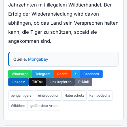
Jahrzehnten mit illegalem Wildtierhandel. Der
Erfolg der Wiederansiedlung wird davon
abhängen, ob das Land sein Versprechen halten
kann, die Tiger zu schützen, sobald sie
angekommen sind.
Quelle:
Mongabay
WhatsApp
Telegram
Reddit
X
Facebook
LinkedIn
TikTok
Link kopieren
E-Mail
bengal tigers
reintroduction
Naturschutz
Kambodscha
Wildtiere
gefährdete Arten