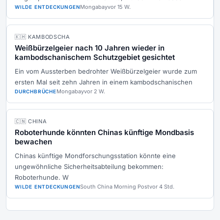
Mongabay
vor 15 W.
WILDE ENTDECKUNGEN
🇰🇭 KAMBODSCHA
Weißbürzelgeier nach 10 Jahren wieder in
kambodschanischem Schutzgebiet gesichtet
Ein vom Aussterben bedrohter Weißbürzelgeier wurde zum
ersten Mal seit zehn Jahren in einem kambodschanischen
Mongabay
vor 2 W.
DURCHBRÜCHE
🇨🇳 CHINA
Roboterhunde könnten Chinas künftige Mondbasis
bewachen
Chinas künftige Mondforschungsstation könnte eine
ungewöhnliche Sicherheitsabteilung bekommen:
Roboterhunde. W
South China Morning Post
vor 4 Std.
WILDE ENTDECKUNGEN