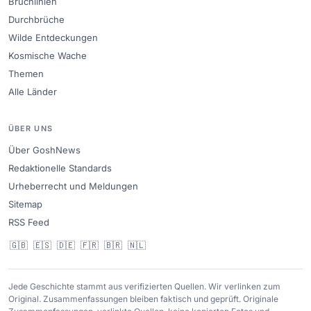
Bruchlinien
Durchbrüche
Wilde Entdeckungen
Kosmische Wache
Themen
Alle Länder
ÜBER UNS
Über GoshNews
Redaktionelle Standards
Urheberrecht und Meldungen
Sitemap
RSS Feed
🇬🇧
🇪🇸
🇩🇪
🇫🇷
🇧🇷
🇳🇱
Jede Geschichte stammt aus verifizierten Quellen. Wir verlinken zum
Original. Zusammenfassungen bleiben faktisch und geprüft. Originale