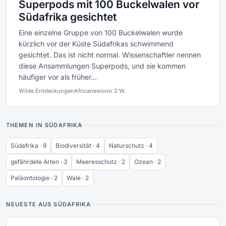
Superpods mit 100 Buckelwalen vor
Südafrika gesichtet
Eine einzelne Gruppe von 100 Buckelwalen wurde
kürzlich vor der Küste Südafrikas schwimmend
gesichtet. Das ist nicht normal. Wissenschaftler nennen
diese Ansammlungen Superpods, und sie kommen
häufiger vor als früher...
Wilde Entdeckungen
Africanews
vor 2 W.
THEMEN IN SÜDAFRIKA
Südafrika · 9
Biodiversität · 4
Naturschutz · 4
gefährdete Arten · 3
Meeresschutz · 2
Ozean · 2
Paläontologie · 2
Wale · 2
NEUESTE AUS SÜDAFRIKA