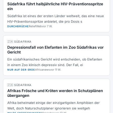
Südafrika führt halbjährliche HIV-Präventionsspritze
ein
Südafrika ist eines der ersten Länder weltweit, das eine neue
HIV-Präventionsspritze anbietet, die pro Dosis s
ReliefWeb
vor 7 W.
DURCHBRÜCHE
🇿🇦 SÜDAFRIKA
Depressionsfall von Elefanten im Zoo Südafrikas vor
Gericht
Ein südafrikanisches Gericht wird entscheiden, ob Elefanten
in einem Zoo klinisch depressiv sind. Der Fall, ei
Africanews
vor 11 W.
NUR AUF DER ERDE
🇿🇦 SÜDAFRIKA
Afrikas Frösche und Kröten werden in Schutzplänen
übergangen
Afrika beheimatet einige der einzigartigsten Amphibien der
Welt, doch Naturschutzplaner ignorieren sie weitgeh