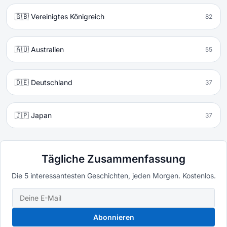
🇬🇧 Vereinigtes Königreich
82
🇦🇺 Australien
55
🇩🇪 Deutschland
37
🇯🇵 Japan
37
Tägliche Zusammenfassung
Die 5 interessantesten Geschichten, jeden Morgen. Kostenlos.
Abonnieren