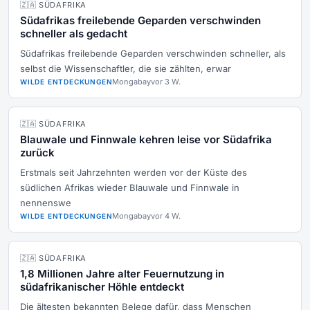
🇿🇦 SÜDAFRIKA
Südafrikas freilebende Geparden verschwinden
schneller als gedacht
Südafrikas freilebende Geparden verschwinden schneller, als
selbst die Wissenschaftler, die sie zählten, erwar
Mongabay
vor 3 W.
WILDE ENTDECKUNGEN
🇿🇦 SÜDAFRIKA
Blauwale und Finnwale kehren leise vor Südafrika
zurück
Erstmals seit Jahrzehnten werden vor der Küste des
südlichen Afrikas wieder Blauwale und Finnwale in
nennenswe
Mongabay
vor 4 W.
WILDE ENTDECKUNGEN
🇿🇦 SÜDAFRIKA
1,8 Millionen Jahre alter Feuernutzung in
südafrikanischer Höhle entdeckt
Die ältesten bekannten Belege dafür, dass Menschen