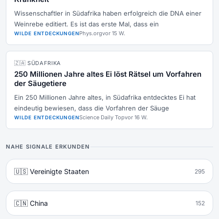
Wissenschaftler in Südafrika haben erfolgreich die DNA einer
Weinrebe editiert. Es ist das erste Mal, dass ein
Phys.org
vor 15 W.
WILDE ENTDECKUNGEN
🇿🇦 SÜDAFRIKA
250 Millionen Jahre altes Ei löst Rätsel um Vorfahren
der Säugetiere
Ein 250 Millionen Jahre altes, in Südafrika entdecktes Ei hat
eindeutig bewiesen, dass die Vorfahren der Säuge
Science Daily Top
vor 16 W.
WILDE ENTDECKUNGEN
NAHE SIGNALE ERKUNDEN
🇺🇸 Vereinigte Staaten
295
🇨🇳 China
152