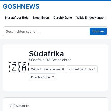
GOSHNEWS
Nur auf der Erde
Bruchlinien
Durchbrüche
Wilde Entdeckungen
Suchen
Südafrika
Südafrika: 13 Geschichten
🇿🇦
Wilde Entdeckungen · 8
Nur auf der Erde · 3
Durchbrüche · 2
🇿🇦 Südafrika