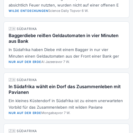
absichtlich Feuer nutzten, wurden nicht auf einer offenen E
Science Daily Top
vor 6 W.
WILDE ENTDECKUNGEN
🇿🇦 SÜDAFRIKA
Baggerdiebe reißen Geldautomaten in vier Minuten
aus Bank
In Südafrika haben Diebe mit einem Bagger in nur vier
Minuten einen Geldautomaten aus der Front einer Bank ger
Al Jazeera
vor 7 W.
NUR AUF DER ERDE
🇿🇦 SÜDAFRIKA
In Südafrika wählt ein Dorf das Zusammenleben mit
Pavianen
Ein kleines Küstendorf in Südafrika ist zu einem unerwarteten
Vorbild für das Zusammenleben mit wilden Paviane
Mongabay
vor 7 W.
NUR AUF DER ERDE
🇿🇦 SÜDAFRIKA