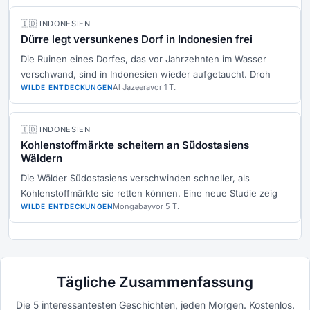
🇮🇩 INDONESIEN
Dürre legt versunkenes Dorf in Indonesien frei
Die Ruinen eines Dorfes, das vor Jahrzehnten im Wasser
verschwand, sind in Indonesien wieder aufgetaucht. Droh
Al Jazeera
vor 1 T.
WILDE ENTDECKUNGEN
🇮🇩 INDONESIEN
Kohlenstoffmärkte scheitern an Südostasiens
Wäldern
Die Wälder Südostasiens verschwinden schneller, als
Kohlenstoffmärkte sie retten können. Eine neue Studie zeig
Mongabay
vor 5 T.
WILDE ENTDECKUNGEN
Tägliche Zusammenfassung
Die 5 interessantesten Geschichten, jeden Morgen. Kostenlos.