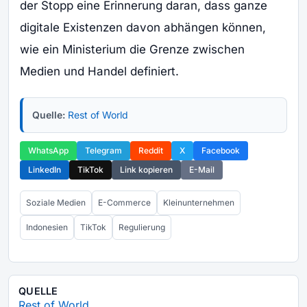
der Stopp eine Erinnerung daran, dass ganze
digitale Existenzen davon abhängen können,
wie ein Ministerium die Grenze zwischen
Medien und Handel definiert.
Quelle:
Rest of World
WhatsApp
Telegram
Reddit
X
Facebook
LinkedIn
TikTok
Link kopieren
E-Mail
Soziale Medien
E-Commerce
Kleinunternehmen
Indonesien
TikTok
Regulierung
QUELLE
Rest of World