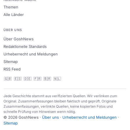
Themen
Alle Länder
ÜBER UNS
Über GoshNews
Redaktionelle Standards
Urheberrecht und Meldungen
Sitemap
RSS Feed
🇬🇧
🇪🇸
🇩🇪
🇫🇷
🇧🇷
🇳🇱
Jede Geschichte stammt aus verifizierten Quellen. Wir verlinken zum
Original. Zusammenfassungen bleiben faktisch und geprüft. Originale
Zusammenfassungen, verlinkte Quellen, keine kopierten Fotos und
schnelle Prüfung von Hinweisen wenn nötig.
© 2026 GoshNews ·
Über uns
·
Urheberrecht und Meldungen
·
Sitemap