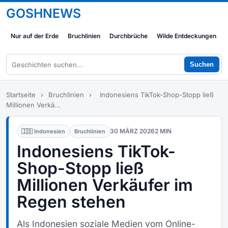
GOSHNEWS
Nur auf der Erde
Bruchlinien
Durchbrüche
Wilde Entdeckungen
Suchen
Startseite
›
Bruchlinien
›
Indonesiens TikTok-Shop-Stopp ließ
Millionen Verkä...
30 MÄRZ 2026
2 MIN
🇮🇩 Indonesien
Bruchlinien
Indonesiens TikTok-
Shop-Stopp ließ
Millionen Verkäufer im
Regen stehen
Als Indonesien soziale Medien vom Online-