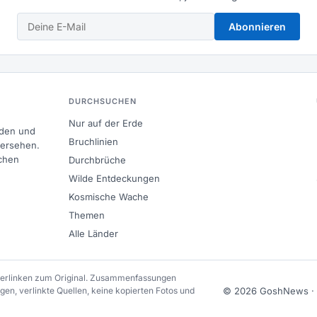
Abonnieren
DURCHSUCHEN
Nur auf der Erde
nden und
Bruchlinien
bersehen.
chen
Durchbrüche
Wilde Entdeckungen
Kosmische Wache
Themen
Alle Länder
 verlinken zum Original. Zusammenfassungen
en, verlinkte Quellen, keine kopierten Fotos und
© 2026 GoshNews ·