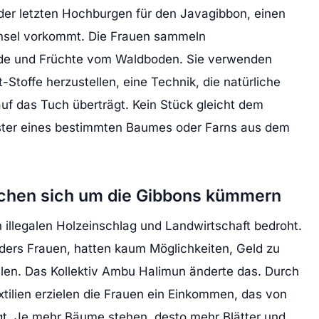
 der letzten Hochburgen für den Javagibbon, einen
 Insel vorkommt. Die Frauen sammeln
inde und Früchte vom Waldboden. Sie verwenden
-Stoffe herzustellen, eine Technik, die natürliche
uf das Tuch überträgt. Kein Stück gleicht dem
ster eines bestimmten Baumes oder Farns aus dem
chen sich um die Gibbons kümmern
 illegalen Holzeinschlag und Landwirtschaft bedroht.
ders Frauen, hatten kaum Möglichkeiten, Geld zu
len. Das Kollektiv Ambu Halimun änderte das. Durch
xtilien erzielen die Frauen ein Einkommen, das von
. Je mehr Bäume stehen, desto mehr Blätter und