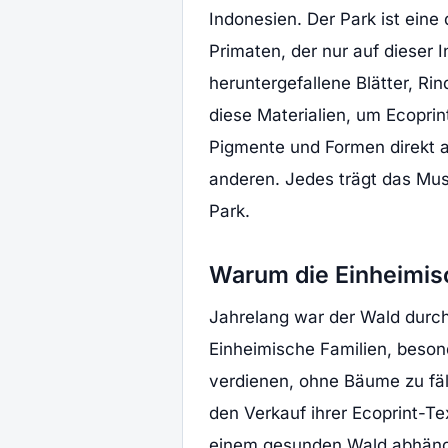
Indonesien. Der Park ist eine
Primaten, der nur auf dieser
heruntergefallene Blätter, R
diese Materialien, um Ecoprint
Pigmente und Formen direkt a
anderen. Jedes trägt das Mu
Park.
Warum die Einheimis
Jahrelang war der Wald durch
Einheimische Familien, beson
verdienen, ohne Bäume zu fäl
den Verkauf ihrer Ecoprint-Te
einem gesunden Wald abhängt