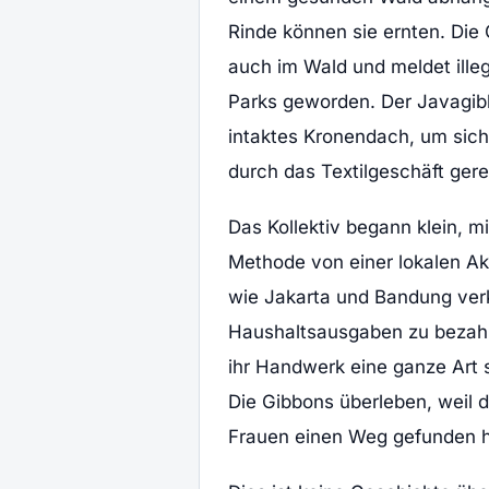
Rinde können sie ernten. Die G
auch im Wald und meldet illega
Parks geworden. Der Javagibb
intaktes Kronendach, um sic
durch das Textilgeschäft gere
Das Kollektiv begann klein, mi
Methode von einer lokalen Akt
wie Jakarta und Bandung verka
Haushaltsausgaben zu bezahle
ihr Handwerk eine ganze Art 
Die Gibbons überleben, weil d
Frauen einen Weg gefunden ha