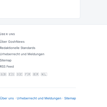
ÜBER UNS
Über GoshNews
Redaktionelle Standards
Urheberrecht und Meldungen
Sitemap
RSS Feed
🇬🇧
🇪🇸
🇩🇪
🇫🇷
🇧🇷
🇳🇱
Über uns
·
Urheberrecht und Meldungen
·
Sitemap