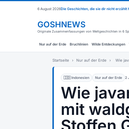
6 August 2026
Die Geschichten, die sie dir nicht erzählt
GOSHNEWS
Originale Zusammenfassungen von Weltgeschichten in 6 Sp
Nur auf der Erde
Bruchlinien
Wilde Entdeckungen
Startseite
›
Nur auf der Erde
›
Wie jav
🇮🇩 Indonesien
Nur auf der Erde
2 
Wie java
mit wald
Stoffen 