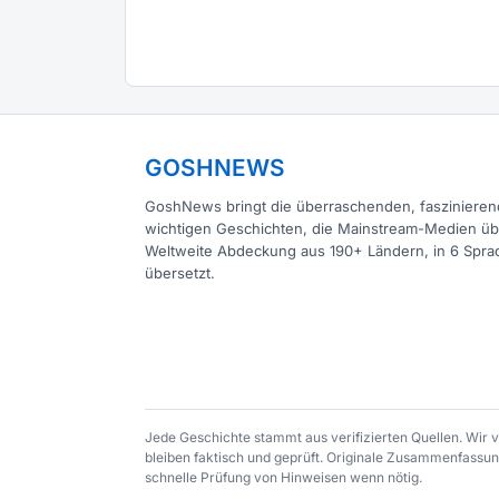
GOSHNEWS
GoshNews bringt die überraschenden, fasziniere
wichtigen Geschichten, die Mainstream-Medien ü
Weltweite Abdeckung aus 190+ Ländern, in 6 Spra
übersetzt.
Jede Geschichte stammt aus verifizierten Quellen. Wir
bleiben faktisch und geprüft. Originale Zusammenfassung
schnelle Prüfung von Hinweisen wenn nötig.