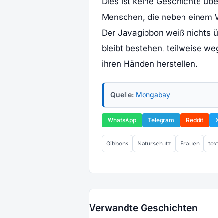
Dies ist keine Geschichte übe
Menschen, die neben einem Wa
Der Javagibbon weiß nichts ü
bleibt bestehen, teilweise 
ihren Händen herstellen.
Quelle:
Mongabay
WhatsApp
Telegram
Reddit
Gibbons
Naturschutz
Frauen
tex
Verwandte Geschichten