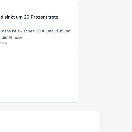
 sinkt um 20 Prozent trotz
 Utans ist zwischen 2000 und 2015 um
l die Abholzu
r 1 W.