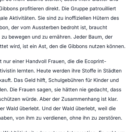
ibbons profitieren direkt. Die Gruppe patrouilliert
le Aktivitäten. Sie sind zu inoffiziellen Hütern des
on, der vom Aussterben bedroht ist, braucht
h zu bewegen und zu ernähren. Jeder Baum, der
ttet wird, ist ein Ast, den die Gibbons nutzen können.
t nur einer Handvoll Frauen, die die Ecoprint-
ivistin lernten. Heute werden ihre Stoffe in Städten
uft. Das Geld hilft, Schulgebühren für Kinder und
n. Die Frauen sagen, sie hätten nie gedacht, dass
schützen würde. Aber der Zusammenhang ist klar.
er Wald überlebt. Und der Wald überlebt, weil die
ben, von ihm zu verdienen, ohne ihn zu zerstören.