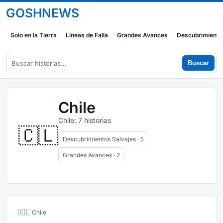
GOSHNEWS
Solo en la Tierra
Líneas de Falla
Grandes Avances
Descubrimiento
Buscar
Chile
Chile: 7 historias
🇨🇱
Descubrimientos Salvajes · 5
Grandes Avances · 2
🇨🇱 Chile