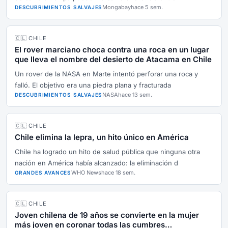
Mongabay
hace 5 sem.
DESCUBRIMIENTOS SALVAJES
🇨🇱 CHILE
El rover marciano choca contra una roca en un lugar
que lleva el nombre del desierto de Atacama en Chile
Un rover de la NASA en Marte intentó perforar una roca y
falló. El objetivo era una piedra plana y fracturada
NASA
hace 13 sem.
DESCUBRIMIENTOS SALVAJES
🇨🇱 CHILE
Chile elimina la lepra, un hito único en América
Chile ha logrado un hito de salud pública que ninguna otra
nación en América había alcanzado: la eliminación d
WHO News
hace 18 sem.
GRANDES AVANCES
🇨🇱 CHILE
Joven chilena de 19 años se convierte en la mujer
más joven en coronar todas las cumbres