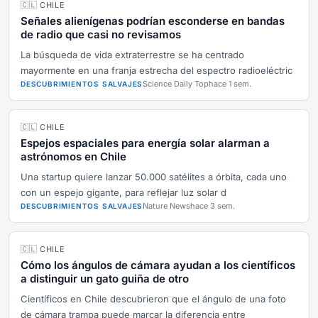
🇨🇱 CHILE
Señales alienígenas podrían esconderse en bandas
de radio que casi no revisamos
La búsqueda de vida extraterrestre se ha centrado
mayormente en una franja estrecha del espectro radioeléctric
Science Daily Top
hace 1 sem.
DESCUBRIMIENTOS SALVAJES
🇨🇱 CHILE
Espejos espaciales para energía solar alarman a
astrónomos en Chile
Una startup quiere lanzar 50.000 satélites a órbita, cada uno
con un espejo gigante, para reflejar luz solar d
Nature News
hace 3 sem.
DESCUBRIMIENTOS SALVAJES
🇨🇱 CHILE
Cómo los ángulos de cámara ayudan a los científicos
a distinguir un gato guiña de otro
Científicos en Chile descubrieron que el ángulo de una foto
de cámara trampa puede marcar la diferencia entre