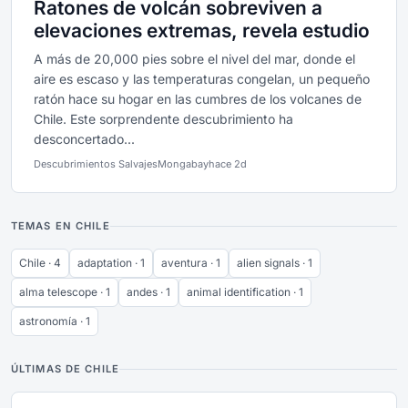
Ratones de volcán sobreviven a
elevaciones extremas, revela estudio
A más de 20,000 pies sobre el nivel del mar, donde el
aire es escaso y las temperaturas congelan, un pequeño
ratón hace su hogar en las cumbres de los volcanes de
Chile. Este sorprendente descubrimiento ha
desconcertado...
Descubrimientos Salvajes
Mongabay
hace 2d
TEMAS EN CHILE
Chile · 4
adaptation · 1
aventura · 1
alien signals · 1
alma telescope · 1
andes · 1
animal identification · 1
astronomía · 1
ÚLTIMAS DE CHILE