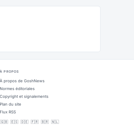
À PROPOS
À propos de GoshNews
Normes éditoriales
Copyright et signalements
Plan du site
Flux RSS
🇬🇧
🇪🇸
🇩🇪
🇫🇷
🇧🇷
🇳🇱