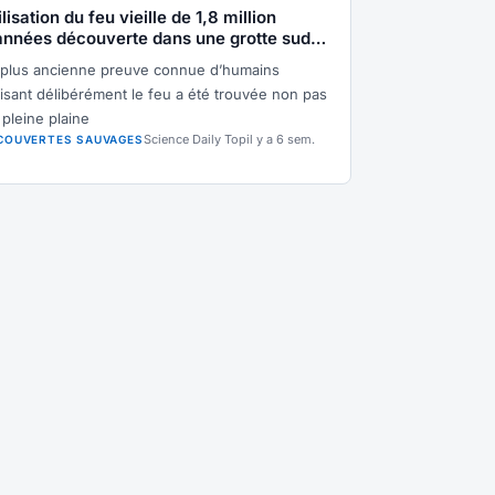
ilisation du feu vieille de 1,8 million
années découverte dans une grotte sud-
ricaine
 plus ancienne preuve connue d’humains
ilisant délibérément le feu a été trouvée non pas
 pleine plaine
Science Daily Top
il y a 6 sem.
COUVERTES SAUVAGES