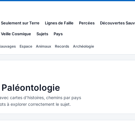
s
Seulement sur Terre
Lignes de Faille
Percées
Découvertes Sau
Veille Cosmique
Sujets
Pays
Sauvages
Espace
Animaux
Records
Archéologie
: Paléontologie
avec cartes d’histoires, chemins par pays
obots à explorer correctement le sujet.