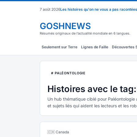
7 août 2026
Les histoires qu'on ne vous a pas racontée
GOSHNEWS
Résumés originaux de l’actualité mondiale en 6 langues.
Seulement sur Terre
Lignes de Faille
Découvertes 
# PALÉONTOLOGIE
Histoires avec le tag
Un hub thématique ciblé pour Paléontologie 
et sujets liés qui aident les lecteurs et les r
🇨🇦 Canada