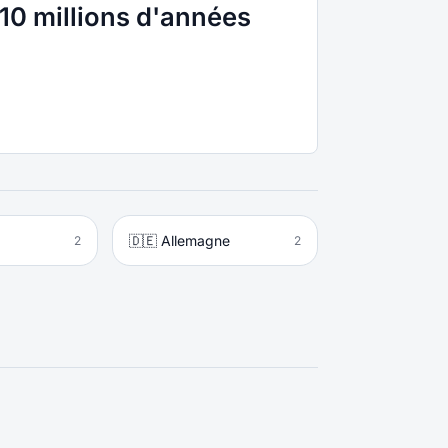
10 millions d'années
🇩🇪 Allemagne
2
2