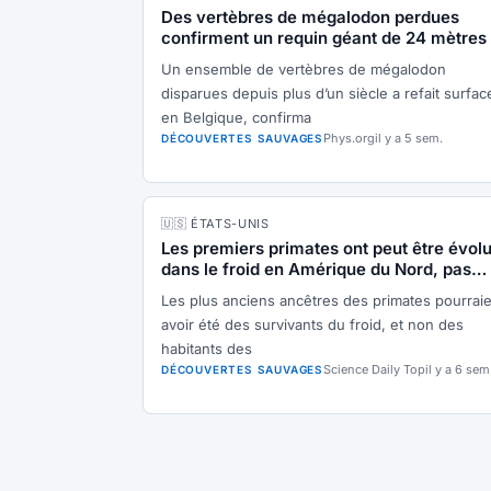
Des vertèbres de mégalodon perdues
confirment un requin géant de 24 mètres
Un ensemble de vertèbres de mégalodon
disparues depuis plus d’un siècle a refait surfac
en Belgique, confirma
Phys.org
il y a 5 sem.
DÉCOUVERTES SAUVAGES
🇺🇸 ÉTATS-UNIS
Les premiers primates ont peut être évol
dans le froid en Amérique du Nord, pas
sous les tropiques
Les plus anciens ancêtres des primates pourrai
avoir été des survivants du froid, et non des
habitants des
Science Daily Top
il y a 6 sem
DÉCOUVERTES SAUVAGES