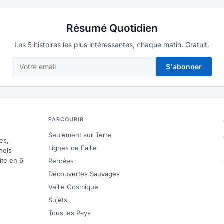
Résumé Quotidien
Les 5 histoires les plus intéressantes, chaque matin. Gratuit.
S'abonner
PARCOURIR
Seulement sur Terre
es,
Lignes de Faille
nels
ite en 6
Percées
Découvertes Sauvages
Veille Cosmique
Sujets
Tous les Pays