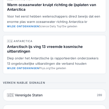
Warm oceaanwater kruipt richting de ijsplaten van
Antarctica
Voor het eerst hebben wetenschappers direct bewijs dat een
enorme plas warm oceaanwater richting Antarctica kr
Science Daily Top
13w geleden
WILDE ONTDEKKINGEN
🇦🇶 ANTARCTICA
Antarctisch ijs ving 13 vreemde kosmische
uitbarstingen
Diep onder het Antarctische ijs rapporteerden onderzoekers
13 ongebruikelijke uitbarstingen die verband houden
Phys.org
13w geleden
WILDE ONTDEKKINGEN
VERKEN NABIJE SIGNALEN
🇺🇸 Verenigde Staten
289