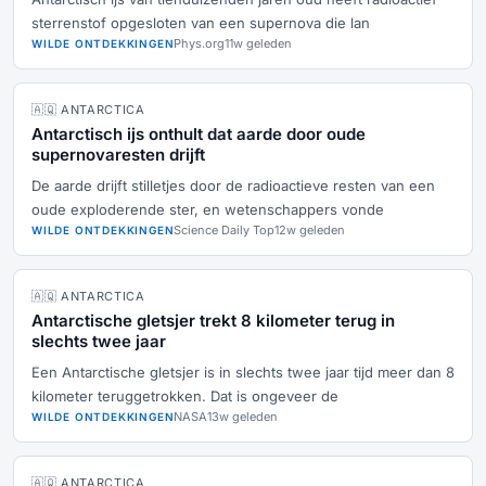
sterrenstof opgesloten van een supernova die lan
Phys.org
11w geleden
WILDE ONTDEKKINGEN
🇦🇶 ANTARCTICA
Antarctisch ijs onthult dat aarde door oude
supernovaresten drijft
De aarde drijft stilletjes door de radioactieve resten van een
oude exploderende ster, en wetenschappers vonde
Science Daily Top
12w geleden
WILDE ONTDEKKINGEN
🇦🇶 ANTARCTICA
Antarctische gletsjer trekt 8 kilometer terug in
slechts twee jaar
Een Antarctische gletsjer is in slechts twee jaar tijd meer dan 8
kilometer teruggetrokken. Dat is ongeveer de
NASA
13w geleden
WILDE ONTDEKKINGEN
🇦🇶 ANTARCTICA