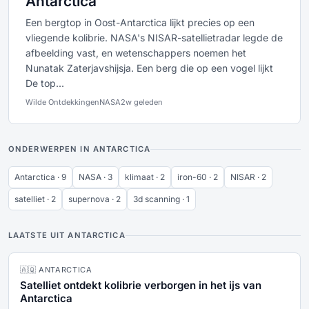
Antarctica
Een bergtop in Oost-Antarctica lijkt precies op een
vliegende kolibrie. NASA's NISAR-satellietradar legde de
afbeelding vast, en wetenschappers noemen het
Nunatak Zaterjavshijsja. Een berg die op een vogel lijkt
De top...
Wilde Ontdekkingen
NASA
2w geleden
ONDERWERPEN IN ANTARCTICA
Antarctica · 9
NASA · 3
klimaat · 2
iron-60 · 2
NISAR · 2
satelliet · 2
supernova · 2
3d scanning · 1
LAATSTE UIT ANTARCTICA
🇦🇶 ANTARCTICA
Satelliet ontdekt kolibrie verborgen in het ijs van
Antarctica