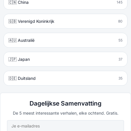
🇨🇳 China
145
🇬🇧 Verenigd Koninkrijk
80
🇦🇺 Australië
55
🇯🇵 Japan
37
🇩🇪 Duitsland
35
Dagelijkse Samenvatting
De 5 meest interessante verhalen, elke ochtend. Gratis.