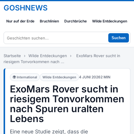
GOSHNEWS
Nur auf der Erde
Bruchlinien
Durchbrüche
Wilde Entdeckungen
Suchen
Startseite
›
Wilde Entdeckungen
›
ExoMars Rover sucht in
riesigem Tonvorkommen nach ...
4 JUNI 2026
2 MIN
🌍 International
Wilde Entdeckungen
ExoMars Rover sucht in
riesigem Tonvorkommen
nach Spuren uralten
Lebens
Eine neue Studie zeigt, dass die