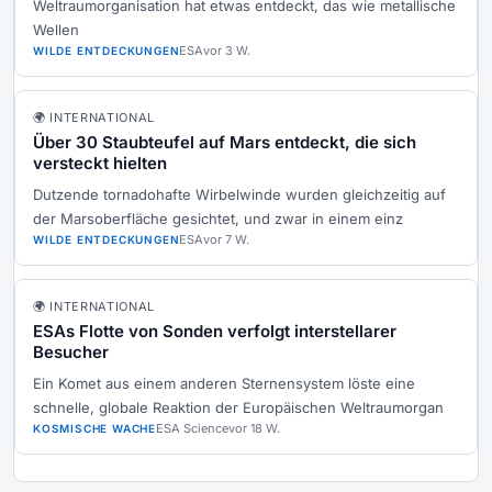
Weltraumorganisation hat etwas entdeckt, das wie metallische
Wellen
ESA
vor 3 W.
WILDE ENTDECKUNGEN
🌍 INTERNATIONAL
Über 30 Staubteufel auf Mars entdeckt, die sich
versteckt hielten
Dutzende tornadohafte Wirbelwinde wurden gleichzeitig auf
der Marsoberfläche gesichtet, und zwar in einem einz
ESA
vor 7 W.
WILDE ENTDECKUNGEN
🌍 INTERNATIONAL
ESAs Flotte von Sonden verfolgt interstellarer
Besucher
Ein Komet aus einem anderen Sternensystem löste eine
schnelle, globale Reaktion der Europäischen Weltraumorgan
ESA Science
vor 18 W.
KOSMISCHE WACHE