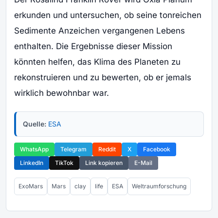
erkunden und untersuchen, ob seine tonreichen
Sedimente Anzeichen vergangenen Lebens
enthalten. Die Ergebnisse dieser Mission
könnten helfen, das Klima des Planeten zu
rekonstruieren und zu bewerten, ob er jemals
wirklich bewohnbar war.
Quelle:
ESA
WhatsApp
Telegram
Reddit
X
Facebook
LinkedIn
TikTok
Link kopieren
E-Mail
ExoMars
Mars
clay
life
ESA
Weltraumforschung