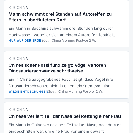
🇨🇳 CHINA
Mann schwimmt drei Stunden auf Autoreifen zu
Eltern in überflutetem Dorf
Ein Mann in Südchina schwamm drei Stunden lang durch
Hochwasser, wobei er sich an einem Autoreifen festhielt,
South China Morning Post
vor 2 W.
NUR AUF DER ERDE
🇨🇳 CHINA
Chinesischer Fossilfund zeigt: Vögel verloren
Dinosaurierschwänze schrittweise
Ein in China ausgegrabenes Fossil zeigt, dass Vögel ihre
Dinosaurierschwänze nicht in einem einzigen evolution
South China Morning Post
vor 2 W.
WILDE ENTDECKUNGEN
🇨🇳 CHINA
Chinese verliert Teil der Nase bei Rettung einer Frau
Ein Mann in China verlor einen Teil seiner Nase, nachdem er
eingeschritten war, um eine Frau vor einem gewaltt