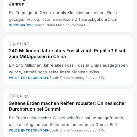
Jahren
Ein Teenager in China, der als Kleinkind aus einem Fluss
gezogen wurde, ist an denselben Ort zurückgekehrt, um
South China Morning Post
vor 6 T.
DURCHBRÜCHE
🇨🇳 CHINA
240 Millionen Jahre altes Fossil zeigt: Reptil aß Fisch
zum Mittagessen in China
Ein 240 Millionen Jahre altes Fossil, das in China ausgegraben
wurde, enthält noch seine letzte Mahlzeit. Wiss
South China Morning Post
vor 1 W.
WILDE ENTDECKUNGEN
🇨🇳 CHINA
Seltene Erden machen Reifen robuster: Chinesischer
Durchbruch bei Gummi
Ein Team chinesischer Wissenschaftler hat herausgefunden,
dass die Zugabe von Seltenerdelementen zu Gummi Reif
South China Morning Post
vor 1 W.
WILDE ENTDECKUNGEN