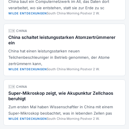
China baut ein Computernetzwerk im All, das Daten dort
verarbeitet, wo sie entstehen, statt sie zur Erde zu sc
South China Morning Post
vor 2 W.
WILDE ENTDECKUNGEN
🇨🇳 CHINA
China schaltet leistungsstarken Atomzertrümmerer
ein
China hat einen leistungsstarken neuen
Teilchenbeschleuniger in Betrieb genommen, der Atome
zertrümmern kann,
South China Morning Post
vor 2 W.
WILDE ENTDECKUNGEN
🇨🇳 CHINA
Super-Mikroskop zeigt, wie Akupunktur Zellchaos
beruhigt
Zum ersten Mal haben Wissenschaftler in China mit einem
Super-Mikroskop beobachtet, was in lebenden Zellen pas
South China Morning Post
vor 2 W.
WILDE ENTDECKUNGEN