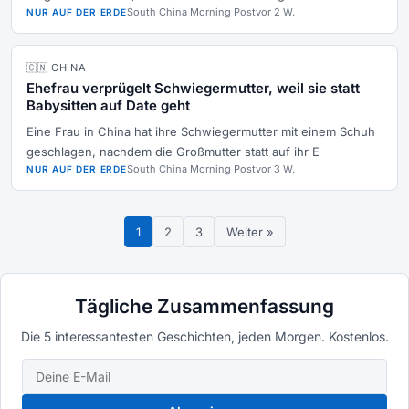
South China Morning Post
vor 2 W.
NUR AUF DER ERDE
🇨🇳 CHINA
Ehefrau verprügelt Schwiegermutter, weil sie statt
Babysitten auf Date geht
Eine Frau in China hat ihre Schwiegermutter mit einem Schuh
geschlagen, nachdem die Großmutter statt auf ihr E
South China Morning Post
vor 3 W.
NUR AUF DER ERDE
1
2
3
Weiter »
Tägliche Zusammenfassung
Die 5 interessantesten Geschichten, jeden Morgen. Kostenlos.