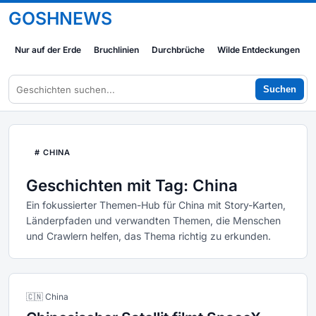
GOSHNEWS
Nur auf der Erde
Bruchlinien
Durchbrüche
Wilde Entdeckungen
Suchen
# CHINA
Geschichten mit Tag: China
Ein fokussierter Themen-Hub für China mit Story-Karten,
Länderpfaden und verwandten Themen, die Menschen
und Crawlern helfen, das Thema richtig zu erkunden.
🇨🇳 China