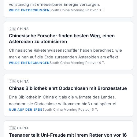
vollständig mit erneuerbarer Energie versorgen.
South China Morning Post
vor 3 T.
WILDE ENTDECKUNGEN
🇨🇳 CHINA
Chinesische Forscher finden besten Weg, einen
Asteroiden zu atomisieren
Chinesische Raketenwissenschaftler haben berechnet, wie
man einen auf die Erde zurasenden Asteroiden am effekt
South China Morning Post
vor 4 T.
WILDE ENTDECKUNGEN
🇨🇳 CHINA
Chinas Bibliothek ehrt Obdachlosen mit Bronzestatue
Eine Bibliothek in China gilt als die wärmste des Landes,
nachdem sie Obdachlose willkommen hieß und später ei
South China Morning Post
vor 5 T.
NUR AUF DER ERDE
🇨🇳 CHINA
Teenager teilt Uni-Freude mit ihrem Retter von vor 16