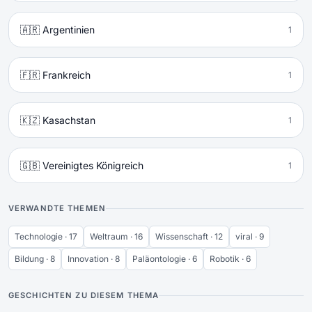
🇦🇷 Argentinien
1
🇫🇷 Frankreich
1
🇰🇿 Kasachstan
1
🇬🇧 Vereinigtes Königreich
1
VERWANDTE THEMEN
Technologie · 17
Weltraum · 16
Wissenschaft · 12
viral · 9
Bildung · 8
Innovation · 8
Paläontologie · 6
Robotik · 6
GESCHICHTEN ZU DIESEM THEMA