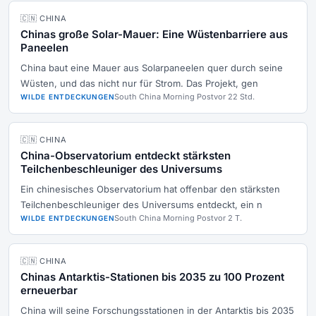
🇨🇳 CHINA
Chinas große Solar-Mauer: Eine Wüstenbarriere aus
Paneelen
China baut eine Mauer aus Solarpaneelen quer durch seine
Wüsten, und das nicht nur für Strom. Das Projekt, gen
South China Morning Post
vor 22 Std.
WILDE ENTDECKUNGEN
🇨🇳 CHINA
China-Observatorium entdeckt stärksten
Teilchenbeschleuniger des Universums
Ein chinesisches Observatorium hat offenbar den stärksten
Teilchenbeschleuniger des Universums entdeckt, ein n
South China Morning Post
vor 2 T.
WILDE ENTDECKUNGEN
🇨🇳 CHINA
Chinas Antarktis-Stationen bis 2035 zu 100 Prozent
erneuerbar
China will seine Forschungsstationen in der Antarktis bis 2035