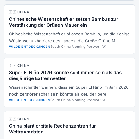
🇨🇳 CHINA
Chinesische Wissenschaftler setzen Bambus zur
Verstärkung der Grünen Mauer ein
Chinesische Wissenschaftler pflanzen Bambus, um die riesige
Wüstenschutzbarriere des Landes, die Große Grüne M
South China Morning Post
vor 1 W.
WILDE ENTDECKUNGEN
🇨🇳 CHINA
Super El Niño 2026 könnte schlimmer sein als das
diesjährige Extremwetter
Wissenschaftler warnen, dass ein Super El Niño im Jahr 2026
noch zerstörerischer sein könnte als der, der bere
South China Morning Post
vor 1 W.
WILDE ENTDECKUNGEN
🇨🇳 CHINA
China plant orbitale Rechenzentren für
Weltraumdaten