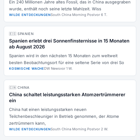
Ein 240 Millionen Jahre altes Fossil, das in China ausgegraben
wurde, enthält noch seine letzte Mahlzeit. Wiss
South China Morning Post
vor 6 T.
WILDE ENTDECKUNGEN
🇪🇸 SPANIEN
Spanien erlebt drei Sonnenfinsternisse in 15 Monaten
ab August 2026
Spanien wird in den nächsten 15 Monaten zum weltweit
besten Beobachtungsort für eine seltene Serie von drei So
DW News
vor 1 W.
KOSMISCHE WACHE
🇨🇳 CHINA
China schaltet leistungsstarken Atomzertrümmerer
ein
China hat einen leistungsstarken neuen
Teilchenbeschleuniger in Betrieb genommen, der Atome
zertrümmern kann,
South China Morning Post
vor 2 W.
WILDE ENTDECKUNGEN