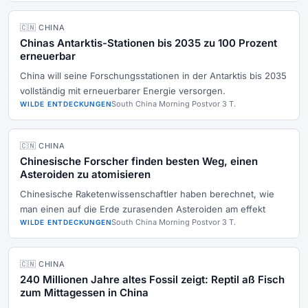
🇨🇳 CHINA
Chinas Antarktis-Stationen bis 2035 zu 100 Prozent
erneuerbar
China will seine Forschungsstationen in der Antarktis bis 2035
vollständig mit erneuerbarer Energie versorgen.
South China Morning Post
vor 3 T.
WILDE ENTDECKUNGEN
🇨🇳 CHINA
Chinesische Forscher finden besten Weg, einen
Asteroiden zu atomisieren
Chinesische Raketenwissenschaftler haben berechnet, wie
man einen auf die Erde zurasenden Asteroiden am effekt
South China Morning Post
vor 3 T.
WILDE ENTDECKUNGEN
🇨🇳 CHINA
240 Millionen Jahre altes Fossil zeigt: Reptil aß Fisch
zum Mittagessen in China