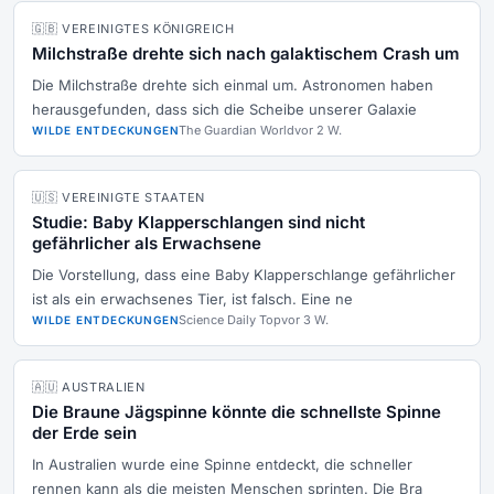
🇬🇧 VEREINIGTES KÖNIGREICH
Milchstraße drehte sich nach galaktischem Crash um
Die Milchstraße drehte sich einmal um. Astronomen haben
herausgefunden, dass sich die Scheibe unserer Galaxie
The Guardian World
vor 2 W.
WILDE ENTDECKUNGEN
🇺🇸 VEREINIGTE STAATEN
Studie: Baby Klapperschlangen sind nicht
gefährlicher als Erwachsene
Die Vorstellung, dass eine Baby Klapperschlange gefährlicher
ist als ein erwachsenes Tier, ist falsch. Eine ne
Science Daily Top
vor 3 W.
WILDE ENTDECKUNGEN
🇦🇺 AUSTRALIEN
Die Braune Jägspinne könnte die schnellste Spinne
der Erde sein
In Australien wurde eine Spinne entdeckt, die schneller
rennen kann als die meisten Menschen sprinten. Die Bra