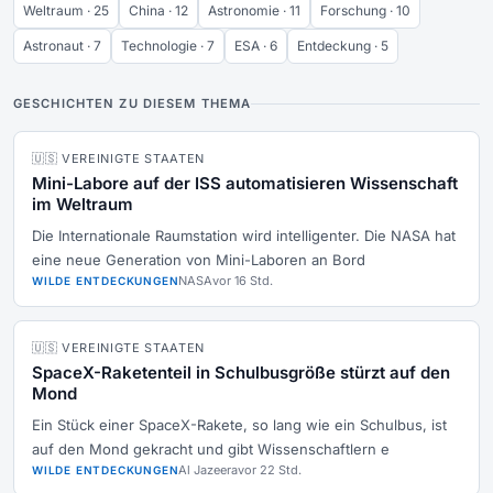
Weltraum · 25
China · 12
Astronomie · 11
Forschung · 10
Astronaut · 7
Technologie · 7
ESA · 6
Entdeckung · 5
GESCHICHTEN ZU DIESEM THEMA
🇺🇸 VEREINIGTE STAATEN
Mini-Labore auf der ISS automatisieren Wissenschaft
im Weltraum
Die Internationale Raumstation wird intelligenter. Die NASA hat
eine neue Generation von Mini-Laboren an Bord
NASA
vor 16 Std.
WILDE ENTDECKUNGEN
🇺🇸 VEREINIGTE STAATEN
SpaceX-Raketenteil in Schulbusgröße stürzt auf den
Mond
Ein Stück einer SpaceX-Rakete, so lang wie ein Schulbus, ist
auf den Mond gekracht und gibt Wissenschaftlern e
Al Jazeera
vor 22 Std.
WILDE ENTDECKUNGEN