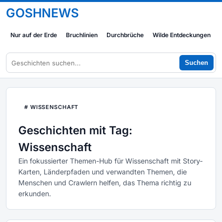
GOSHNEWS
Nur auf der Erde
Bruchlinien
Durchbrüche
Wilde Entdeckungen
Suchen
# WISSENSCHAFT
Geschichten mit Tag:
Wissenschaft
Ein fokussierter Themen-Hub für Wissenschaft mit Story-
Karten, Länderpfaden und verwandten Themen, die
Menschen und Crawlern helfen, das Thema richtig zu
erkunden.