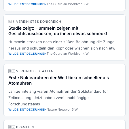
The Guardian World
vor 3 W.
WILDE ENTDECKUNGEN
🇬🇧 VEREINIGTES KÖNIGREICH
Studie zeigt: Hummeln zeigen mit
Gesichtsausdrücken, ob ihnen etwas schmeckt
Hummeln strecken nach einer süßen Belohnung die Zunge
heraus und schütteln den Kopf oder wischen sich nach etw
The Guardian World
vor 4 W.
WILDE ENTDECKUNGEN
🇺🇸 VEREINIGTE STAATEN
Erste Nuklearuhren der Welt ticken schneller als
Atomuhren
Jahrzehntelang waren Atomuhren der Goldstandard für
Zeitmessung. Jetzt haben zwei unabhängige
Forschungsteams
Nature News
vor 6 W.
WILDE ENTDECKUNGEN
🇧🇷 BRASILIEN