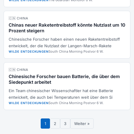
The Guardian World
vor 6 W.
WILDE ENTDECKUNGEN
🇨🇳 CHINA
Chinas neuer Raketentreibstoff könnte Nutzlast um 10
Prozent steigern
Chinesische Forscher haben einen neuen Raketentreibstoff
entwickelt, der die Nutzlast der Langen-Marsch-Rakete
South China Morning Post
vor 6 W.
WILDE ENTDECKUNGEN
🇨🇳 CHINA
Chinesische Forscher bauen Batterie, die über dem
Siedepunkt arbeitet
Ein Team chinesischer Wissenschaftler hat eine Batterie
entwickelt, die auch bei Temperaturen weit über dem Si
South China Morning Post
vor 6 W.
WILDE ENTDECKUNGEN
1
2
3
Weiter »