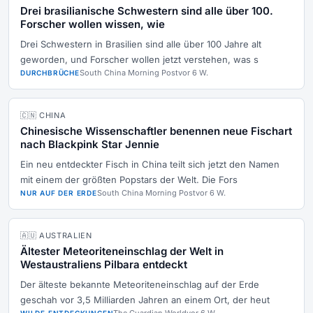
Drei brasilianische Schwestern sind alle über 100.
Forscher wollen wissen, wie
Drei Schwestern in Brasilien sind alle über 100 Jahre alt
geworden, und Forscher wollen jetzt verstehen, was s
South China Morning Post
vor 6 W.
DURCHBRÜCHE
🇨🇳 CHINA
Chinesische Wissenschaftler benennen neue Fischart
nach Blackpink Star Jennie
Ein neu entdeckter Fisch in China teilt sich jetzt den Namen
mit einem der größten Popstars der Welt. Die Fors
South China Morning Post
vor 6 W.
NUR AUF DER ERDE
🇦🇺 AUSTRALIEN
Ältester Meteoriteneinschlag der Welt in
Westaustraliens Pilbara entdeckt
Der älteste bekannte Meteoriteneinschlag auf der Erde
geschah vor 3,5 Milliarden Jahren an einem Ort, der heut