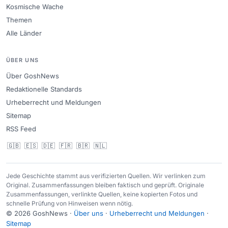
Kosmische Wache
Themen
Alle Länder
ÜBER UNS
Über GoshNews
Redaktionelle Standards
Urheberrecht und Meldungen
Sitemap
RSS Feed
🇬🇧
🇪🇸
🇩🇪
🇫🇷
🇧🇷
🇳🇱
Jede Geschichte stammt aus verifizierten Quellen. Wir verlinken zum
Original. Zusammenfassungen bleiben faktisch und geprüft. Originale
Zusammenfassungen, verlinkte Quellen, keine kopierten Fotos und
schnelle Prüfung von Hinweisen wenn nötig.
© 2026 GoshNews ·
Über uns
·
Urheberrecht und Meldungen
·
Sitemap