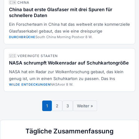
🇨🇳 CHINA
China baut erste Glasfaser mit drei Spuren für
schnellere Daten
Ein Forscherteam in China hat das weltweit erste kommerzielle
Glasfaserkabel gebaut, das wie eine dreispurige
South China Morning Post
vor 8 W.
DURCHBRÜCHE
🇺🇸 VEREINIGTE STAATEN
NASA schrumpft Wolkenradar auf Schuhkartongröße
NASA hat ein Radar zur Wolkenforschung gebaut, das klein
genug ist, um in einen Schuhkarton zu passen. Das Ins
NASA
vor 8 W.
WILDE ENTDECKUNGEN
1
2
3
Weiter »
Tägliche Zusammenfassung