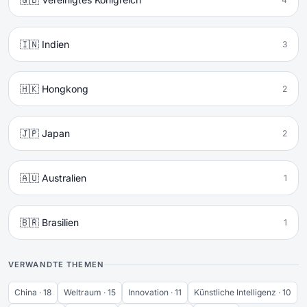
🇮🇳 Indien
3
🇭🇰 Hongkong
2
🇯🇵 Japan
2
🇦🇺 Australien
1
🇧🇷 Brasilien
1
VERWANDTE THEMEN
China · 18
Weltraum · 15
Innovation · 11
Künstliche Intelligenz · 10