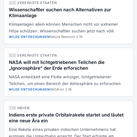
🇺🇸 VEREINIGTE STAATEN
Wissenschaftler suchen nach Alternativen zur
Klimaanlage
Klimaanlagen allein können Menschen nicht vor extremer
Hitze schützen. Wissenschaftler suchen jetzt nach völli
Nature News
vor 2 W.
WILDE ENTDECKUNGEN
🇺🇸 VEREINIGTE STAATEN
NASA will mit lichtgetriebenen Teilchen die
„Ignorosphäre“ der Erde erforschen
NASA entwickelt eine Flotte winziger, lichtgetriebener
Teilchen, um einen Bereich der Atmosphäre zu erforschen
NASA
vor 2 W.
WILDE ENTDECKUNGEN
🇮🇳 INDIEN
Indiens erste private Orbitalrakete startet und läutet
eine neue Ära ein
Eine Rakete eines privaten indischen Unternehmens hat
erstmals die Umlaufbahn erreicht. Der Start erfolgte am