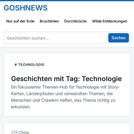
GOSHNEWS
Nur auf der Erde
Bruchlinien
Durchbrüche
Wilde Entdeckungen
Suchen
# TECHNOLOGIE
Geschichten mit Tag: Technologie
Ein fokussierter Themen-Hub für Technologie mit Story-
Karten, Länderpfaden und verwandten Themen, die
Menschen und Crawlern helfen, das Thema richtig zu
erkunden.
🇨🇳 China