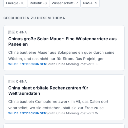
Energie · 10
Robotik · 8
Wissenschaft · 7
NASA · 5
GESCHICHTEN ZU DIESEM THEMA
🇨🇳 CHINA
Chinas große Solar-Mauer: Eine Wüstenbarriere aus
Paneelen
China baut eine Mauer aus Solarpaneelen quer durch seine
Wüsten, und das nicht nur für Strom. Das Projekt, gen
South China Morning Post
vor 2 T.
WILDE ENTDECKUNGEN
🇨🇳 CHINA
China plant orbitale Rechenzentren für
Weltraumdaten
China baut ein Computernetzwerk im All, das Daten dort
verarbeitet, wo sie entstehen, statt sie zur Erde zu sc
South China Morning Post
vor 2 W.
WILDE ENTDECKUNGEN