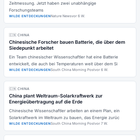
Zeitmessung. Jetzt haben zwei unabhängige
Forschungsteams
Nature News
vor 6 W.
WILDE ENTDECKUNGEN
🇨🇳 CHINA
Chinesische Forscher bauen Batterie, die über dem
Siedepunkt arbeitet
Ein Team chinesischer Wissenschaftler hat eine Batterie
entwickelt, die auch bei Temperaturen weit über dem Si
South China Morning Post
vor 6 W.
WILDE ENTDECKUNGEN
🇨🇳 CHINA
China plant Weltraum-Solarkraftwerk zur
Energieübertragung auf die Erde
Chinesische Wissenschaftler arbeiten an einem Plan, ein
Solarkraftwerk im Weltraum zu bauen, das Energie zurüc
South China Morning Post
vor 7 W.
WILDE ENTDECKUNGEN