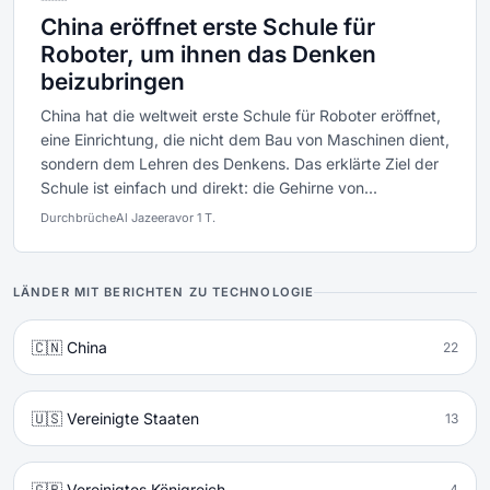
China eröffnet erste Schule für
Roboter, um ihnen das Denken
beizubringen
China hat die weltweit erste Schule für Roboter eröffnet,
eine Einrichtung, die nicht dem Bau von Maschinen dient,
sondern dem Lehren des Denkens. Das erklärte Ziel der
Schule ist einfach und direkt: die Gehirne von...
Durchbrüche
Al Jazeera
vor 1 T.
LÄNDER MIT BERICHTEN ZU TECHNOLOGIE
🇨🇳 China
22
🇺🇸 Vereinigte Staaten
13
🇬🇧 Vereinigtes Königreich
4