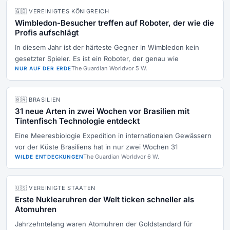
🇬🇧 VEREINIGTES KÖNIGREICH
Wimbledon-Besucher treffen auf Roboter, der wie die
Profis aufschlägt
In diesem Jahr ist der härteste Gegner in Wimbledon kein
gesetzter Spieler. Es ist ein Roboter, der genau wie
The Guardian World
vor 5 W.
NUR AUF DER ERDE
🇧🇷 BRASILIEN
31 neue Arten in zwei Wochen vor Brasilien mit
Tintenfisch Technologie entdeckt
Eine Meeresbiologie Expedition in internationalen Gewässern
vor der Küste Brasiliens hat in nur zwei Wochen 31
The Guardian World
vor 6 W.
WILDE ENTDECKUNGEN
🇺🇸 VEREINIGTE STAATEN
Erste Nuklearuhren der Welt ticken schneller als
Atomuhren
Jahrzehntelang waren Atomuhren der Goldstandard für