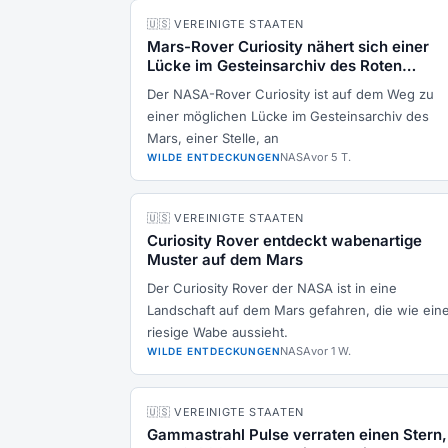
🇺🇸 VEREINIGTE STAATEN
Mars-Rover Curiosity nähert sich einer
Lücke im Gesteinsarchiv des Roten
Planeten
Der NASA-Rover Curiosity ist auf dem Weg zu
einer möglichen Lücke im Gesteinsarchiv des
Mars, einer Stelle, an
NASA
vor 5 T.
WILDE ENTDECKUNGEN
🇺🇸 VEREINIGTE STAATEN
Curiosity Rover entdeckt wabenartige
Muster auf dem Mars
Der Curiosity Rover der NASA ist in eine
Landschaft auf dem Mars gefahren, die wie ein
riesige Wabe aussieht.
NASA
vor 1 W.
WILDE ENTDECKUNGEN
🇺🇸 VEREINIGTE STAATEN
Gammastrahl Pulse verraten einen Stern,