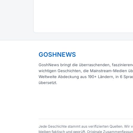
GOSHNEWS
GoshNews bringt die überraschenden, fasziniere
wichtigen Geschichten, die Mainstream-Medien ü
Weltweite Abdeckung aus 190+ Ländern, in 6 Spra
übersetzt.
Jede Geschichte stammt aus verifizierten Quellen. Wir
bleiben faktisch und geprüft. Originale Zusammenfassung