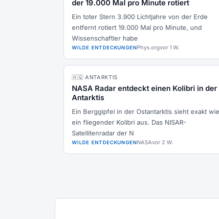
der 19.000 Mal pro Minute rotiert
Ein toter Stern 3.900 Lichtjahre von der Erde
entfernt rotiert 19.000 Mal pro Minute, und
Wissenschaftler habe
Phys.org
vor 1 W.
WILDE ENTDECKUNGEN
🇦🇶 ANTARKTIS
NASA Radar entdeckt einen Kolibri in der
Antarktis
Ein Berggipfel in der Ostantarktis sieht exakt wi
ein fliegender Kolibri aus. Das NISAR-
Satellitenradar der N
NASA
vor 2 W.
WILDE ENTDECKUNGEN