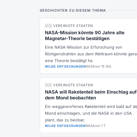
GESCHICHTEN ZU DIESEM THEMA
🇺🇸 VEREINIGTE STAATEN
NASA-Mission könnte 90 Jahre alte
Magnetar-Theorie bestätigen
Eine NASA-Mission zur Erforschung von
Röntgenstrahlen aus dem Weltraum könnte ger
eine Theorie bestätigt ha
NASA
vor 15 Std.
WILDE ENTDECKUNGEN
🇺🇸 VEREINIGTE STAATEN
NASA will Raketenteil beim Einschlag auf
dem Mond beobachten
Ein weggeworfenes Raketenteil wird bald auf d
Mond einschlagen, und die NASA in den USA
plant, das zu beobac
NASA
vor 1 T.
WILDE ENTDECKUNGEN