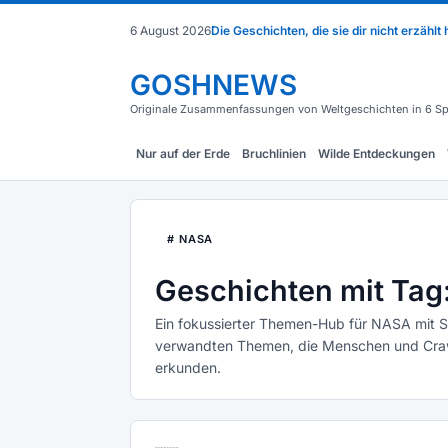
6 August 2026
Die Geschichten, die sie dir nicht erzählt
GOSHNEWS
Originale Zusammenfassungen von Weltgeschichten in 6 Sp
Nur auf der Erde
Bruchlinien
Wilde Entdeckungen
# NASA
Geschichten mit Ta
Ein fokussierter Themen-Hub für NASA mit 
verwandten Themen, die Menschen und Crawl
erkunden.