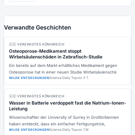
Verwandte Geschichten
🇬🇧 VEREINIGTES KÖNIGREICH
Osteoporose-Medikament stoppt
Wirbelsäulenschäden in Zebrafisch-Studie
Ein bereits auf dem Markt erhältliches Medikament gegen
Osteoporose hat in einer neuen Studie Wirbelsäulenschä
Science Daily Top
vor 3 T.
WILDE ENTDECKUNGEN
🇬🇧 VEREINIGTES KÖNIGREICH
Wasser in Batterie verdoppelt fast die Natrium-Ionen-
Leistung
Wissenschaftler der University of Surrey in Großbritannien
haben entdeckt, dass ein einfacher Fertigungstrick,
Science Daily Top
vor 1 W.
WILDE ENTDECKUNGEN