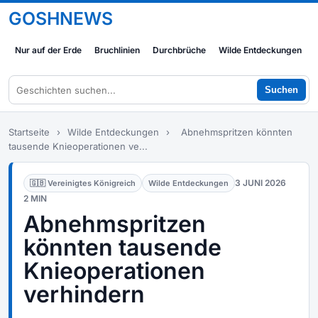
GOSHNEWS
Nur auf der Erde
Bruchlinien
Durchbrüche
Wilde Entdeckungen
Suchen
Startseite
›
Wilde Entdeckungen
›
Abnehmspritzen könnten
tausende Knieoperationen ve...
3 JUNI 2026
🇬🇧 Vereinigtes Königreich
Wilde Entdeckungen
2 MIN
Abnehmspritzen
könnten tausende
Knieoperationen
verhindern