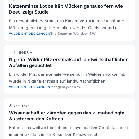
Katzenminze Lotion hält Mücken genauso fern wie
Deet, zeigt Studie
Ein gewöhnliches Kraut, das Katzen verrückt macht, könnte
Mücken genauso gut fernhalten wie der Goldstandard u
The Guardian World
vor 4 W.
WILDE ENTDECKUNGEN
🇳🇬 NIGERIA
Nigeria: Wilder Pilz erstmals auf landwirtschaftlichen
Abfällen gezüchtet
Ein wilder Pilz, der normalerweise nur in Wäldern vorkommt,
wurde in Nigeria erstmals auf landwirtschaftlichen
Mongabay
vor 4 W.
WILDE ENTDECKUNGEN
🌍 WELTWEIT
Wissenschaftler kämpfen gegen das klimabedingte
Aussterben des Kaffees
Kaffee, das weltweit beliebteste psychoaktive Getränk, steckt
in einer existenziellen Krise. Der Klimawandel t