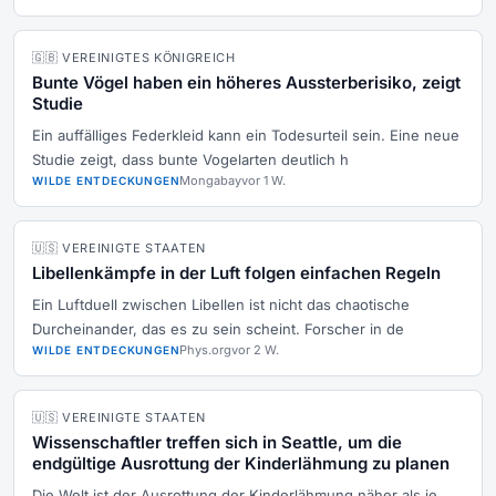
🇬🇧 VEREINIGTES KÖNIGREICH
Bunte Vögel haben ein höheres Aussterberisiko, zeigt
Studie
Ein auffälliges Federkleid kann ein Todesurteil sein. Eine neue
Studie zeigt, dass bunte Vogelarten deutlich h
Mongabay
vor 1 W.
WILDE ENTDECKUNGEN
🇺🇸 VEREINIGTE STAATEN
Libellenkämpfe in der Luft folgen einfachen Regeln
Ein Luftduell zwischen Libellen ist nicht das chaotische
Durcheinander, das es zu sein scheint. Forscher in de
Phys.org
vor 2 W.
WILDE ENTDECKUNGEN
🇺🇸 VEREINIGTE STAATEN
Wissenschaftler treffen sich in Seattle, um die
endgültige Ausrottung der Kinderlähmung zu planen
Die Welt ist der Ausrottung der Kinderlähmung näher als je