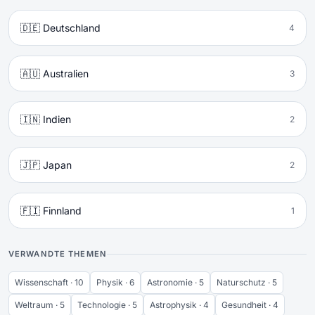
🇩🇪 Deutschland
4
🇦🇺 Australien
3
🇮🇳 Indien
2
🇯🇵 Japan
2
🇫🇮 Finnland
1
VERWANDTE THEMEN
Wissenschaft · 10
Physik · 6
Astronomie · 5
Naturschutz · 5
Weltraum · 5
Technologie · 5
Astrophysik · 4
Gesundheit · 4