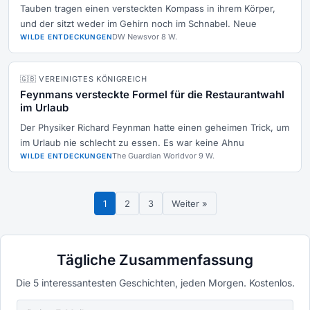
Tauben tragen einen versteckten Kompass in ihrem Körper,
und der sitzt weder im Gehirn noch im Schnabel. Neue
DW News
vor 8 W.
WILDE ENTDECKUNGEN
🇬🇧 VEREINIGTES KÖNIGREICH
Feynmans versteckte Formel für die Restaurantwahl
im Urlaub
Der Physiker Richard Feynman hatte einen geheimen Trick, um
im Urlaub nie schlecht zu essen. Es war keine Ahnu
The Guardian World
vor 9 W.
WILDE ENTDECKUNGEN
1
2
3
Weiter »
Tägliche Zusammenfassung
Die 5 interessantesten Geschichten, jeden Morgen. Kostenlos.