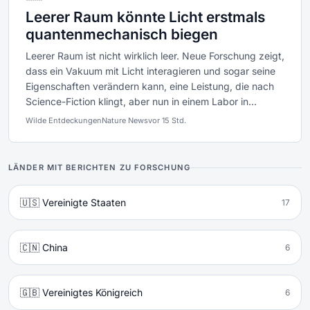
Leerer Raum könnte Licht erstmals
quantenmechanisch biegen
Leerer Raum ist nicht wirklich leer. Neue Forschung zeigt,
dass ein Vakuum mit Licht interagieren und sogar seine
Eigenschaften verändern kann, eine Leistung, die nach
Science-Fiction klingt, aber nun in einem Labor in...
Wilde Entdeckungen
Nature News
vor 15 Std.
LÄNDER MIT BERICHTEN ZU FORSCHUNG
🇺🇸 Vereinigte Staaten
17
🇨🇳 China
6
🇬🇧 Vereinigtes Königreich
6