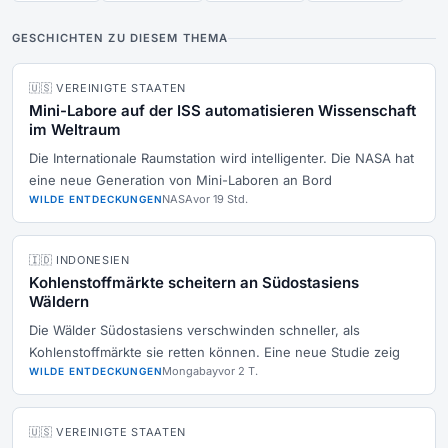
GESCHICHTEN ZU DIESEM THEMA
🇺🇸 VEREINIGTE STAATEN
Mini-Labore auf der ISS automatisieren Wissenschaft
im Weltraum
Die Internationale Raumstation wird intelligenter. Die NASA hat
eine neue Generation von Mini-Laboren an Bord
NASA
vor 19 Std.
WILDE ENTDECKUNGEN
🇮🇩 INDONESIEN
Kohlenstoffmärkte scheitern an Südostasiens
Wäldern
Die Wälder Südostasiens verschwinden schneller, als
Kohlenstoffmärkte sie retten können. Eine neue Studie zeig
Mongabay
vor 2 T.
WILDE ENTDECKUNGEN
🇺🇸 VEREINIGTE STAATEN