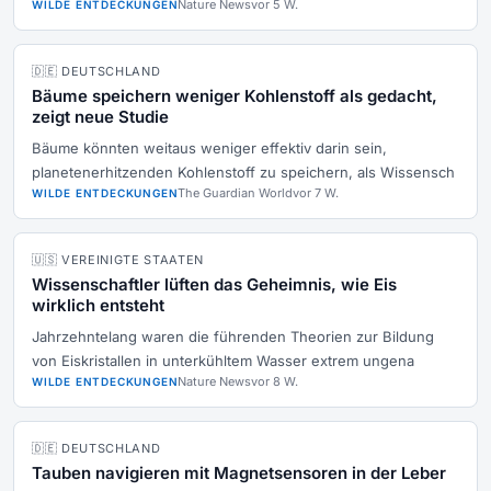
Nature News
vor 5 W.
WILDE ENTDECKUNGEN
🇩🇪 DEUTSCHLAND
Bäume speichern weniger Kohlenstoff als gedacht,
zeigt neue Studie
Bäume könnten weitaus weniger effektiv darin sein,
planetenerhitzenden Kohlenstoff zu speichern, als Wissensch
The Guardian World
vor 7 W.
WILDE ENTDECKUNGEN
🇺🇸 VEREINIGTE STAATEN
Wissenschaftler lüften das Geheimnis, wie Eis
wirklich entsteht
Jahrzehntelang waren die führenden Theorien zur Bildung
von Eiskristallen in unterkühltem Wasser extrem ungena
Nature News
vor 8 W.
WILDE ENTDECKUNGEN
🇩🇪 DEUTSCHLAND
Tauben navigieren mit Magnetsensoren in der Leber