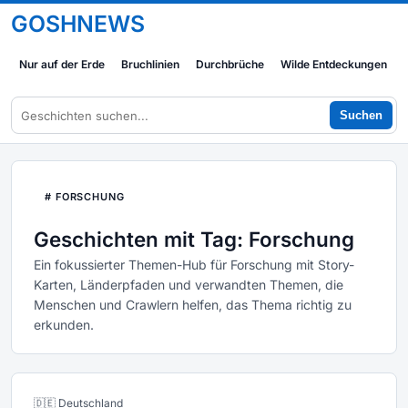
GOSHNEWS
Nur auf der Erde
Bruchlinien
Durchbrüche
Wilde Entdeckungen
Suchen
# FORSCHUNG
Geschichten mit Tag: Forschung
Ein fokussierter Themen-Hub für Forschung mit Story-
Karten, Länderpfaden und verwandten Themen, die
Menschen und Crawlern helfen, das Thema richtig zu
erkunden.
🇩🇪 Deutschland