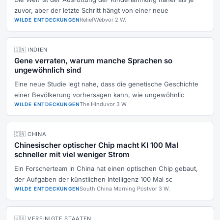
zuvor, aber der letzte Schritt hängt von einer neue
ReliefWeb
vor 2 W.
WILDE ENTDECKUNGEN
🇮🇳 INDIEN
Gene verraten, warum manche Sprachen so
ungewöhnlich sind
Eine neue Studie legt nahe, dass die genetische Geschichte
einer Bevölkerung vorhersagen kann, wie ungewöhnlic
The Hindu
vor 3 W.
WILDE ENTDECKUNGEN
🇨🇳 CHINA
Chinesischer optischer Chip macht KI 100 Mal
schneller mit viel weniger Strom
Ein Forscherteam in China hat einen optischen Chip gebaut,
der Aufgaben der künstlichen Intelligenz 100 Mal sc
South China Morning Post
vor 3 W.
WILDE ENTDECKUNGEN
🇺🇸 VEREINIGTE STAATEN