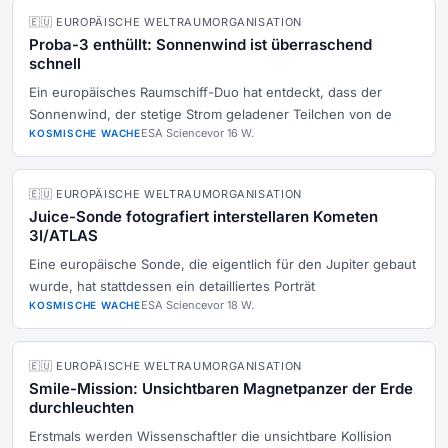
🇪🇺 EUROPÄISCHE WELTRAUMORGANISATION
Proba-3 enthüllt: Sonnenwind ist überraschend
schnell
Ein europäisches Raumschiff-Duo hat entdeckt, dass der
Sonnenwind, der stetige Strom geladener Teilchen von de
ESA Science
vor 16 W.
KOSMISCHE WACHE
🇪🇺 EUROPÄISCHE WELTRAUMORGANISATION
Juice-Sonde fotografiert interstellaren Kometen
3I/ATLAS
Eine europäische Sonde, die eigentlich für den Jupiter gebaut
wurde, hat stattdessen ein detailliertes Porträt
ESA Science
vor 18 W.
KOSMISCHE WACHE
🇪🇺 EUROPÄISCHE WELTRAUMORGANISATION
Smile-Mission: Unsichtbaren Magnetpanzer der Erde
durchleuchten
Erstmals werden Wissenschaftler die unsichtbare Kollision