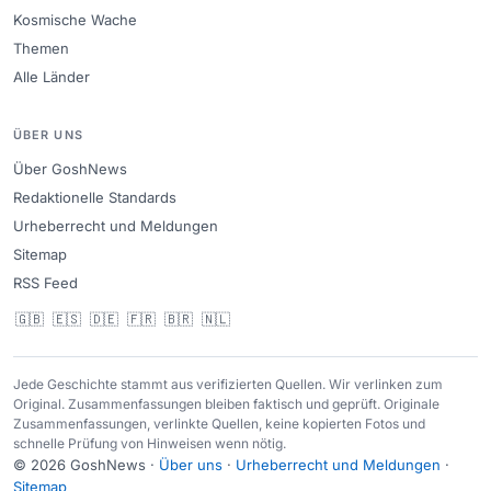
Kosmische Wache
Themen
Alle Länder
ÜBER UNS
Über GoshNews
Redaktionelle Standards
Urheberrecht und Meldungen
Sitemap
RSS Feed
🇬🇧
🇪🇸
🇩🇪
🇫🇷
🇧🇷
🇳🇱
Jede Geschichte stammt aus verifizierten Quellen. Wir verlinken zum
Original. Zusammenfassungen bleiben faktisch und geprüft. Originale
Zusammenfassungen, verlinkte Quellen, keine kopierten Fotos und
schnelle Prüfung von Hinweisen wenn nötig.
© 2026 GoshNews ·
Über uns
·
Urheberrecht und Meldungen
·
Sitemap