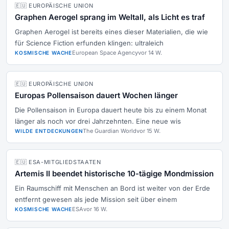
🇪🇺 EUROPÄISCHE UNION
Graphen Aerogel sprang im Weltall, als Licht es traf
Graphen Aerogel ist bereits eines dieser Materialien, die wie
für Science Fiction erfunden klingen: ultraleich
European Space Agency
vor 14 W.
KOSMISCHE WACHE
🇪🇺 EUROPÄISCHE UNION
Europas Pollensaison dauert Wochen länger
Die Pollensaison in Europa dauert heute bis zu einem Monat
länger als noch vor drei Jahrzehnten. Eine neue wis
The Guardian World
vor 15 W.
WILDE ENTDECKUNGEN
🇪🇺 ESA-MITGLIEDSTAATEN
Artemis II beendet historische 10-tägige Mondmission
Ein Raumschiff mit Menschen an Bord ist weiter von der Erde
entfernt gewesen als jede Mission seit über einem
ESA
vor 16 W.
KOSMISCHE WACHE