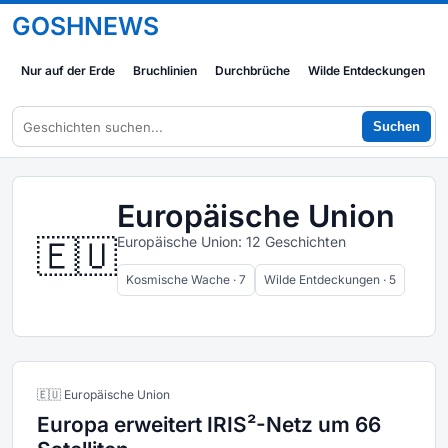
GOSHNEWS
Nur auf der Erde
Bruchlinien
Durchbrüche
Wilde Entdeckungen
Suchen
Europäische Union
🇪🇺
Europäische Union: 12 Geschichten
Kosmische Wache · 7
Wilde Entdeckungen · 5
🇪🇺 Europäische Union
Europa erweitert IRIS²-Netz um 66