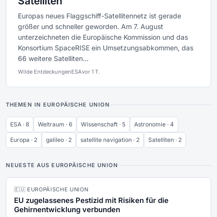
Satelliten
Europas neues Flaggschiff-Satellitennetz ist gerade
größer und schneller geworden. Am 7. August
unterzeichneten die Europäische Kommission und das
Konsortium SpaceRISE ein Umsetzungsabkommen, das
66 weitere Satelliten...
Wilde Entdeckungen
ESA
vor 1 T.
THEMEN IN EUROPÄISCHE UNION
ESA · 8
Weltraum · 6
Wissenschaft · 5
Astronomie · 4
Europa · 2
galileo · 2
satellite navigation · 2
Satelliten · 2
NEUESTE AUS EUROPÄISCHE UNION
🇪🇺 EUROPÄISCHE UNION
EU zugelassenes Pestizid mit Risiken für die
Gehirnentwicklung verbunden