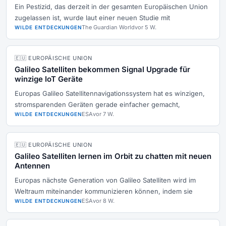
Ein Pestizid, das derzeit in der gesamten Europäischen Union
zugelassen ist, wurde laut einer neuen Studie mit
The Guardian World
vor 5 W.
WILDE ENTDECKUNGEN
🇪🇺 EUROPÄISCHE UNION
Galileo Satelliten bekommen Signal Upgrade für
winzige IoT Geräte
Europas Galileo Satellitennavigationssystem hat es winzigen,
stromsparenden Geräten gerade einfacher gemacht,
ESA
vor 7 W.
WILDE ENTDECKUNGEN
🇪🇺 EUROPÄISCHE UNION
Galileo Satelliten lernen im Orbit zu chatten mit neuen
Antennen
Europas nächste Generation von Galileo Satelliten wird im
Weltraum miteinander kommunizieren können, indem sie
ESA
vor 8 W.
WILDE ENTDECKUNGEN