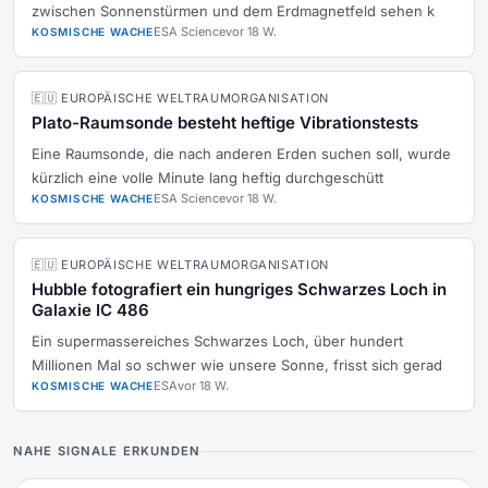
zwischen Sonnenstürmen und dem Erdmagnetfeld sehen k
ESA Science
vor 18 W.
KOSMISCHE WACHE
🇪🇺 EUROPÄISCHE WELTRAUMORGANISATION
Plato-Raumsonde besteht heftige Vibrationstests
Eine Raumsonde, die nach anderen Erden suchen soll, wurde
kürzlich eine volle Minute lang heftig durchgeschütt
ESA Science
vor 18 W.
KOSMISCHE WACHE
🇪🇺 EUROPÄISCHE WELTRAUMORGANISATION
Hubble fotografiert ein hungriges Schwarzes Loch in
Galaxie IC 486
Ein supermassereiches Schwarzes Loch, über hundert
Millionen Mal so schwer wie unsere Sonne, frisst sich gerad
ESA
vor 18 W.
KOSMISCHE WACHE
NAHE SIGNALE ERKUNDEN