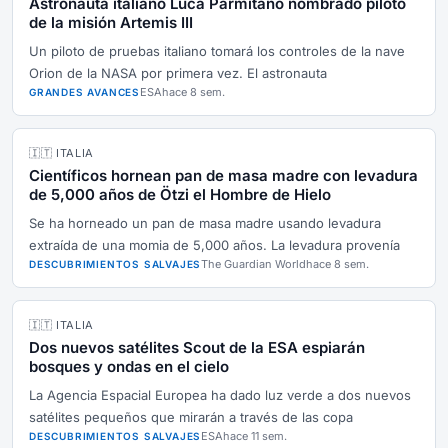
Astronauta italiano Luca Parmitano nombrado piloto
de la misión Artemis III
Un piloto de pruebas italiano tomará los controles de la nave
Orion de la NASA por primera vez. El astronauta
ESA
hace 8 sem.
GRANDES AVANCES
🇮🇹 ITALIA
Científicos hornean pan de masa madre con levadura
de 5,000 años de Ötzi el Hombre de Hielo
Se ha horneado un pan de masa madre usando levadura
extraída de una momia de 5,000 años. La levadura provenía
The Guardian World
hace 8 sem.
DESCUBRIMIENTOS SALVAJES
🇮🇹 ITALIA
Dos nuevos satélites Scout de la ESA espiarán
bosques y ondas en el cielo
La Agencia Espacial Europea ha dado luz verde a dos nuevos
satélites pequeños que mirarán a través de las copa
ESA
hace 11 sem.
DESCUBRIMIENTOS SALVAJES