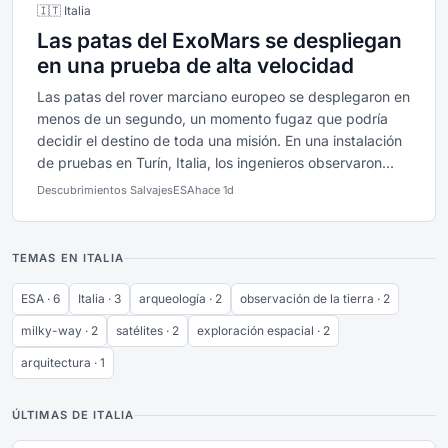
🇮🇹 Italia
Las patas del ExoMars se despliegan
en una prueba de alta velocidad
Las patas del rover marciano europeo se desplegaron en
menos de un segundo, un momento fugaz que podría
decidir el destino de toda una misión. En una instalación
de pruebas en Turín, Italia, los ingenieros observaron...
Descubrimientos Salvajes
ESA
hace 1d
TEMAS EN ITALIA
ESA · 6
Italia · 3
arqueología · 2
observación de la tierra · 2
milky-way · 2
satélites · 2
exploración espacial · 2
arquitectura · 1
ÚLTIMAS DE ITALIA