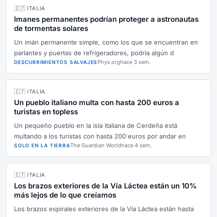
🇮🇹 ITALIA
Imanes permanentes podrían proteger a astronautas
de tormentas solares
Un imán permanente simple, como los que se encuentran en
parlantes y puertas de refrigeradores, podría algún d
Phys.org
hace 3 sem.
DESCUBRIMIENTOS SALVAJES
🇮🇹 ITALIA
Un pueblo italiano multa con hasta 200 euros a
turistas en topless
Un pequeño pueblo en la isla italiana de Cerdeña está
multando a los turistas con hasta 200 euros por andar en
The Guardian World
hace 4 sem.
SOLO EN LA TIERRA
🇮🇹 ITALIA
Los brazos exteriores de la Vía Láctea están un 10%
más lejos de lo que creíamos
Los brazos espirales exteriores de la Vía Láctea están hasta