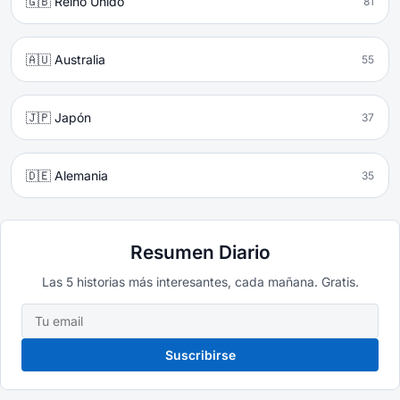
🇬🇧 Reino Unido
81
🇦🇺 Australia
55
🇯🇵 Japón
37
🇩🇪 Alemania
35
Resumen Diario
Las 5 historias más interesantes, cada mañana. Gratis.
Suscribirse