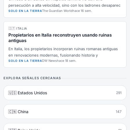
persecución a alta velocidad, sino con los ladrones desaparec
The Guardian World
hace 16 sem.
SOLO EN LA TIERRA
🇮🇹 ITALIA
Propietarios en Italia reconstruyen usando ruinas
antiguas
En Italia, los propietarios incorporan ruinas romanas antiguas
en renovaciones modernas, fusionando historia y
DW News
hace 18 sem.
SOLO EN LA TIERRA
EXPLORA SEÑALES CERCANAS
🇺🇸 Estados Unidos
291
🇨🇳 China
147