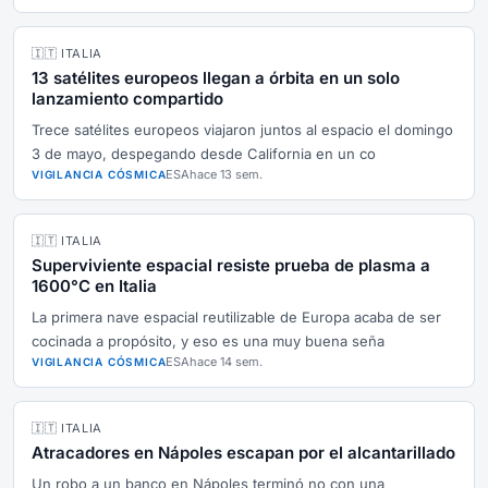
🇮🇹 ITALIA
13 satélites europeos llegan a órbita en un solo
lanzamiento compartido
Trece satélites europeos viajaron juntos al espacio el domingo
3 de mayo, despegando desde California en un co
ESA
hace 13 sem.
VIGILANCIA CÓSMICA
🇮🇹 ITALIA
Superviviente espacial resiste prueba de plasma a
1600°C en Italia
La primera nave espacial reutilizable de Europa acaba de ser
cocinada a propósito, y eso es una muy buena seña
ESA
hace 14 sem.
VIGILANCIA CÓSMICA
🇮🇹 ITALIA
Atracadores en Nápoles escapan por el alcantarillado
Un robo a un banco en Nápoles terminó no con una