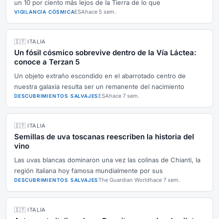
un 10 por ciento más lejos de la Tierra de lo que
ESA
hace 5 sem.
VIGILANCIA CÓSMICA
🇮🇹 ITALIA
Un fósil cósmico sobrevive dentro de la Vía Láctea:
conoce a Terzan 5
Un objeto extraño escondido en el abarrotado centro de
nuestra galaxia resulta ser un remanente del nacimiento
ESA
hace 7 sem.
DESCUBRIMIENTOS SALVAJES
🇮🇹 ITALIA
Semillas de uva toscanas reescriben la historia del
vino
Las uvas blancas dominaron una vez las colinas de Chianti, la
región italiana hoy famosa mundialmente por sus
The Guardian World
hace 7 sem.
DESCUBRIMIENTOS SALVAJES
🇮🇹 ITALIA