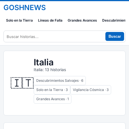
GOSHNEWS
Solo en la Tierra
Líneas de Falla
Grandes Avances
Descubrimiento
Buscar
Italia
Italia: 13 historias
🇮🇹
Descubrimientos Salvajes · 6
Solo en la Tierra · 3
Vigilancia Cósmica · 3
Grandes Avances · 1