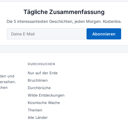
Tägliche Zusammenfassung
Die 5 interessantesten Geschichten, jeden Morgen. Kostenlos.
Abonnieren
DURCHSUCHEN
Nur auf der Erde
nden und
Bruchlinien
bersehen.
chen
Durchbrüche
Wilde Entdeckungen
Kosmische Wache
Themen
Alle Länder