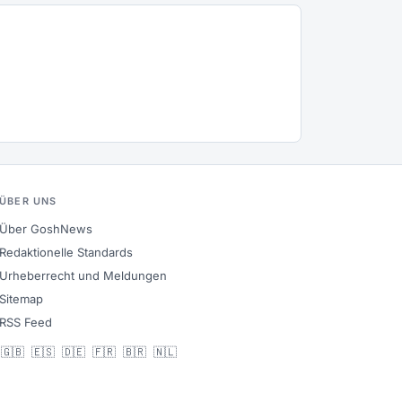
ÜBER UNS
Über GoshNews
Redaktionelle Standards
Urheberrecht und Meldungen
Sitemap
RSS Feed
🇬🇧
🇪🇸
🇩🇪
🇫🇷
🇧🇷
🇳🇱